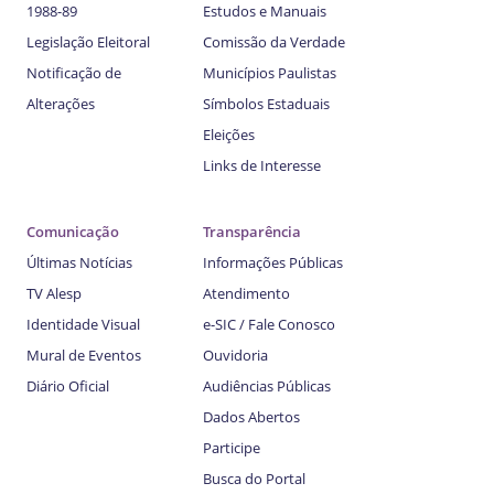
1988-89
Estudos e Manuais
Legislação Eleitoral
Comissão da Verdade
Notificação de
Municípios Paulistas
Alterações
Símbolos Estaduais
Eleições
Links de Interesse
Comunicação
Transparência
Últimas Notícias
Informações Públicas
TV Alesp
Atendimento
Identidade Visual
e-SIC / Fale Conosco
Mural de Eventos
Ouvidoria
Diário Oficial
Audiências Públicas
Dados Abertos
Participe
Busca do Portal