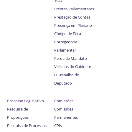
1947
Frentes Parlamentares
Prestação de Contas
Presença em Plenário
Código de Ética
Corregedoria
Parlamentar
Perda de Mandato
Veículos do Gabinete
O Trabalho do
Deputado
Processo Legislativo
Comissões
Pesquisa de
Comissões
Proposições
Permanentes
Pesquisa de Processos
CPIs