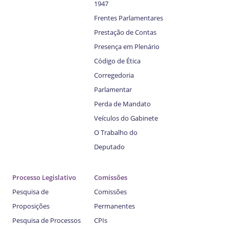
1947
Frentes Parlamentares
Prestação de Contas
Presença em Plenário
Código de Ética
Corregedoria
Parlamentar
Perda de Mandato
Veículos do Gabinete
O Trabalho do
Deputado
Processo Legislativo
Comissões
Pesquisa de
Comissões
Proposições
Permanentes
Pesquisa de Processos
CPIs