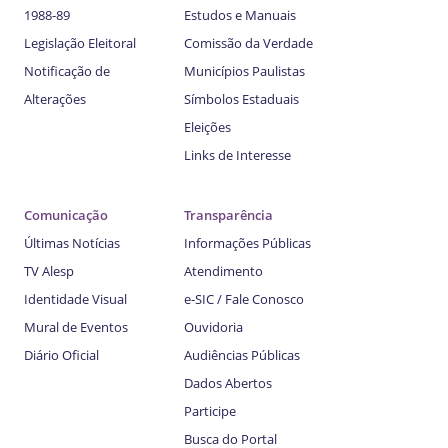
1988-89
Estudos e Manuais
Legislação Eleitoral
Comissão da Verdade
Notificação de
Municípios Paulistas
Alterações
Símbolos Estaduais
Eleições
Links de Interesse
Comunicação
Transparência
Últimas Notícias
Informações Públicas
TV Alesp
Atendimento
Identidade Visual
e-SIC / Fale Conosco
Mural de Eventos
Ouvidoria
Diário Oficial
Audiências Públicas
Dados Abertos
Participe
Busca do Portal