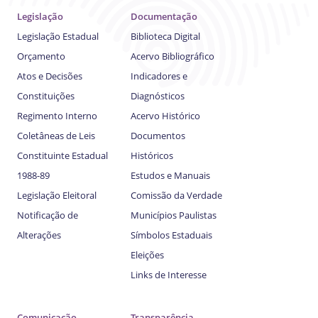
Legislação
Documentação
Legislação Estadual
Biblioteca Digital
Orçamento
Acervo Bibliográfico
Atos e Decisões
Indicadores e
Constituições
Diagnósticos
Regimento Interno
Acervo Histórico
Coletâneas de Leis
Documentos
Constituinte Estadual
Históricos
1988-89
Estudos e Manuais
Legislação Eleitoral
Comissão da Verdade
Notificação de
Municípios Paulistas
Alterações
Símbolos Estaduais
Eleições
Links de Interesse
Comunicação
Transparência