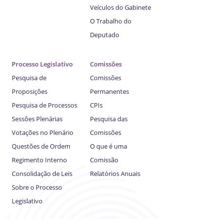
Veículos do Gabinete
O Trabalho do
Deputado
Processo Legislativo
Comissões
Pesquisa de
Comissões
Proposições
Permanentes
Pesquisa de Processos
CPIs
Sessões Plenárias
Pesquisa das
Votações no Plenário
Comissões
Questões de Ordem
O que é uma
Regimento Interno
Comissão
Consolidação de Leis
Relatórios Anuais
Sobre o Processo
Legislativo