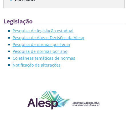
expand_more
Legislação
Pesquisa de legislação estadual
Pesquisa de Atos e Decisões da Alesp
Pesquisa de normas por tema
Pesquisa de normas por ano
Coletâneas temáticas de normas
Notificação de alterações