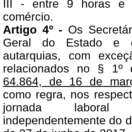
III - entre 9 horas e
comércio.
Artigo 4º -
Os Secretár
Geral do Estado e o
autarquias, com exce
relacionados no § 1º
64.864, de 16 de mar
como regra, nos respect
jornada laboral m
independentemente do d