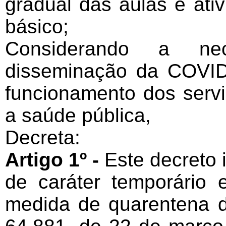
gradual das aulas e ati
básico;
Considerando a ne
disseminação da COVID
funcionamento dos serv
a saúde pública,
Decreta:
Artigo 1º -
Este decreto 
de caráter temporário 
medida de quarentena d