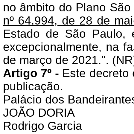
no âmbito do Plano São 
nº 64.994, de 28 de ma
Estado de São Paulo, e
excepcionalmente, na fa
de março de 2021.". (NR
Artigo 7º -
Este decreto 
publicação.
Palácio dos Bandeirante
JOÃO DORIA
Rodrigo Garcia