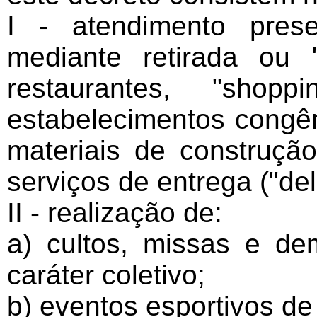
I - atendimento prese
mediante retirada ou
restaurantes, "shopp
estabelecimentos congên
materiais de construçã
serviços de entrega ("deli
II - realização de:
a) cultos, missas e dem
caráter coletivo;
b) eventos esportivos de