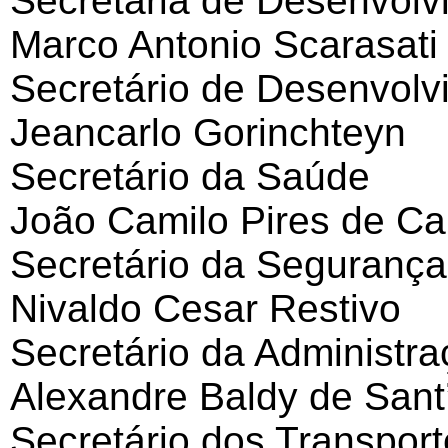
Secretária de Desenvolv
Marco Antonio Scarasati 
Secretário de Desenvolv
Jeancarlo Gorinchteyn
Secretário da Saúde
João Camilo Pires de C
Secretário da Segurança
Nivaldo Cesar Restivo
Secretário da Administra
Alexandre Baldy de San
Secretário dos Transport