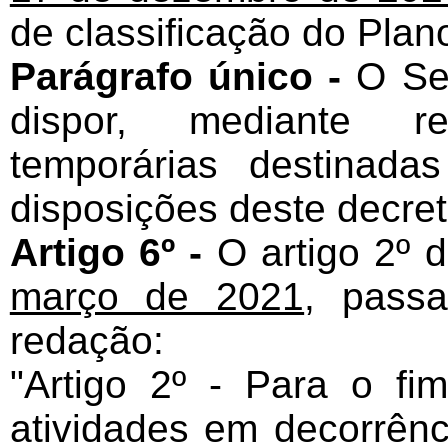
de classificação do Plan
Parágrafo único -
O Se
dispor, mediante r
temporárias destinad
disposições deste decret
Artigo 6º -
O artigo 2º 
março de 2021
, pass
redação:
"Artigo 2º - Para o fi
atividades em decorrên