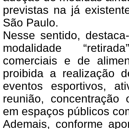
previstas na já existen
São Paulo.
Nesse sentido, destaca
modalidade “retirad
comerciais e de alim
proibida a realização d
eventos esportivos, ati
reunião, concentração
em espaços públicos com
Ademais, conforme apon