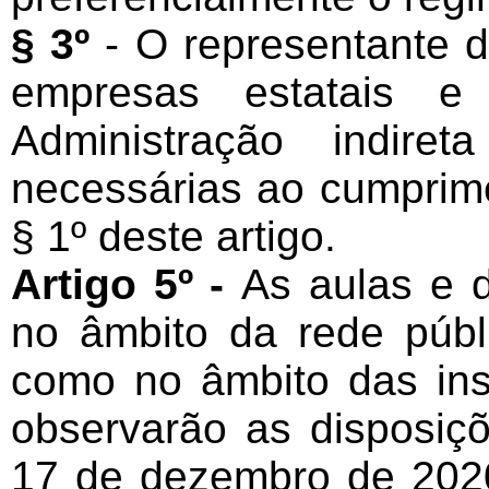
§ 3º
- O representante 
empresas estatais e 
Administração indire
necessárias ao cumprime
§ 1º deste artigo.
Artigo 5º -
As aulas e d
no âmbito da rede públ
como no âmbito das inst
observarão as disposi
17 de dezembro de 202