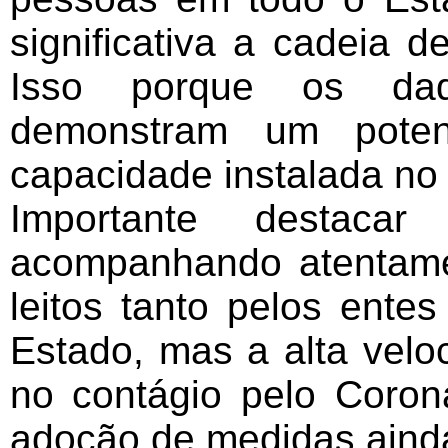
significativa a cadeia 
Isso porque os dad
demonstram um poten
capacidade instalada no
Importante destac
acompanhando atentame
leitos tanto pelos ente
Estado, mas a alta vel
no contágio pelo Corona
adoção de medidas ainda