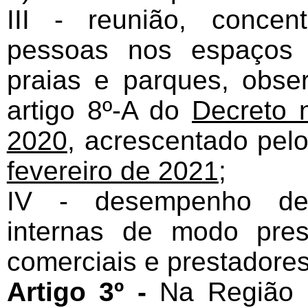
III - reunião, conce
pessoas nos espaços 
praias e parques, obse
artigo 8º-A do
Decreto 
2020
, acrescentado pel
fevereiro de 2021
;
IV - desempenho de a
internas de modo pres
comerciais e prestadores
Artigo 3º -
Na Região 