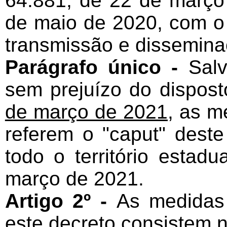
64.881, de 22 de março
de maio de 2020, com o 
transmissão e dissemin
Parágrafo único -
Sal
sem prejuízo do dispos
de março de 2021
, as m
referem o "caput" dest
todo o território estad
março de 2021.
Artigo 2º -
As medidas 
este decreto consistem 