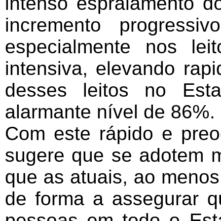
intenso espraiamento d
incremento progressiv
especialmente nos lei
intensiva, elevando ra
desses leitos no Es
alarmante nível de 86%.
Com este rápido e preo
sugere que se adotem me
que as atuais, ao menos
de forma a assegurar q
pessoas em todo o Est