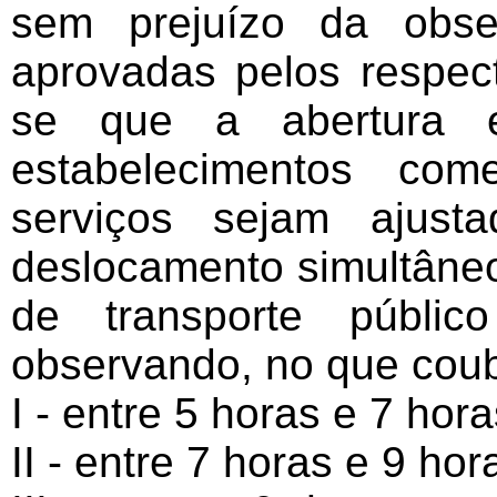
sem prejuízo da obse
aprovadas pelos respec
se que a abertura 
estabelecimentos com
serviços sejam ajus
deslocamento simultâne
de transporte públic
observando, no que coube
I - entre 5 horas e 7 hora
II - entre 7 horas e 9 hor