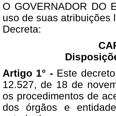
O GOVERNADOR DO E
uso de suas atribuições l
Decreta:
CAP
Disposiçõ
Artigo 1° -
Este decreto
12.527, de 18 de novemb
os procedimentos de ac
dos órgãos e entidade