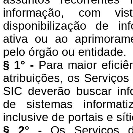
informação, com vis
disponibilização de i
ativa ou ao aprimoram
pelo órgão ou entidade.
§ 1° -
Para maior efici
atribuições, os Serviço
SIC deverão buscar inf
de sistemas informat
inclusive de portais e síti
§ 2° -
Os Serviços 