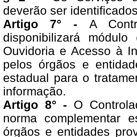
deverão ser identificado
Artigo 7° -
A Contr
disponibilizará módulo
Ouvidoria e Acesso à In
pelos órgãos e entidad
estadual para o tratam
informação.
Artigo 8° -
O Controla
norma complementar e
órgãos e entidades pro