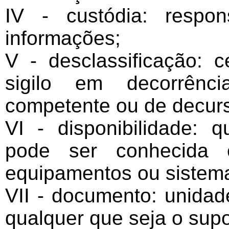
IV - custódia: respo
informações;
V - desclassificação: 
sigilo em decorrênc
competente ou de decurs
VI - disponibilidade: 
pode ser conhecida e
equipamentos ou sistema
VII - documento: unidad
qualquer que seja o supo