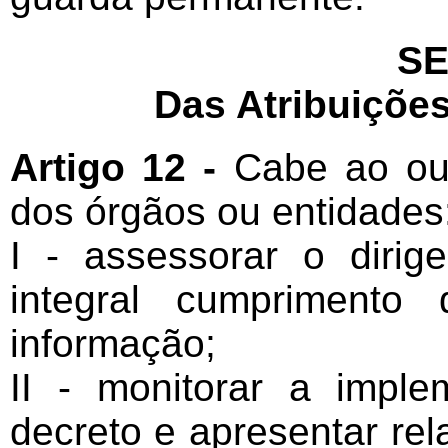
SE
Das Atribuições
Artigo 12 -
Cabe ao ouv
dos órgãos ou entidades
I - assessorar o diri
integral cumpriment
informação;
II - monitorar a impl
decreto e apresentar rel