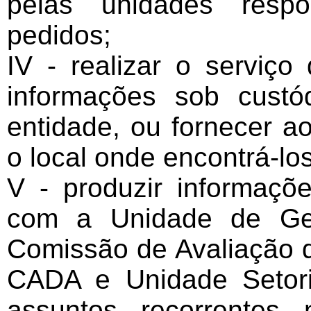
pelas unidades respo
pedidos;
IV - realizar o serviç
informações sob custó
entidade, ou fornecer a
o local onde encontrá-los
V - produzir informaçõe
com a Unidade de Ges
Comissão de Avaliação 
CADA e Unidade Setoria
assuntos recorrentes