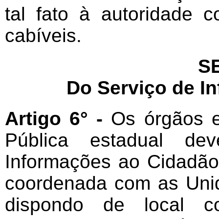
tal fato à autoridade 
cabíveis.
SE
Do Serviço de I
Artigo 6° -
Os órgãos e
Pública estadual de
Informações ao Cidadão
coordenada com as Unid
dispondo de local co