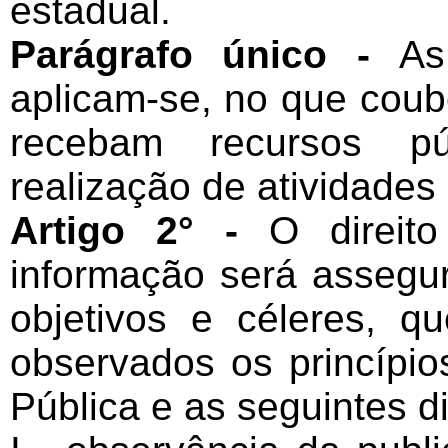
estadual.
Parágrafo único -
As
aplicam-se, no que coub
recebam recursos pú
realização de atividades 
Artigo 2° -
O direit
informação será assegu
objetivos e céleres, q
observados os princípi
Pública e as seguintes di