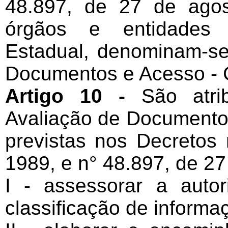
48.897, de 27 de agos
órgãos e entidades 
Estadual, denominam-s
Documentos e Acesso -
Artigo 10 -
São atr
Avaliação de Documento
previstas nos Decretos 
1989, e n° 48.897, de 27
I - assessorar a auto
classificação de informa