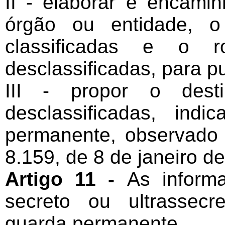
II - elaborar e encami
órgão ou entidade, o
classificadas e o r
desclassificadas, para p
III - propor o desti
desclassificadas, ind
permanente, observado 
8.159, de 8 de janeiro d
Artigo 11 -
As inform
secreto ou ultrassec
guarda permanente.