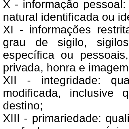
X - informação pessoal:
natural identificada ou id
XI - informações restri
grau de sigilo, sigil
específica ou pessoais,
privada, honra e imagem
XII - integridade: q
modificada, inclusive 
destino;
XIII - primariedade: qua