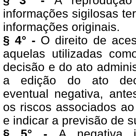
§ 3° -
A reproduçã
informações sigilosas te
informações originais.
§ 4° -
O direito de ace
aquelas utilizadas co
decisão e do ato admini
a edição do ato deci
eventual negativa, ant
os riscos associados ao
e indicar a previsão de 
§ 5° -
A negativa i