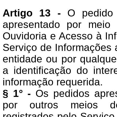
Artigo 13 -
O pedido 
apresentado por meio 
Ouvidoria e Acesso à In
Serviço de Informações 
entidade ou por qualque
a identificação do inte
informação requerida.
§ 1° -
Os pedidos apre
por outros meios de
registrados pelo Serviç