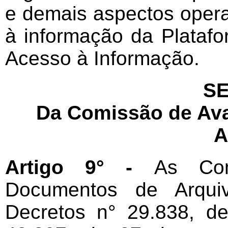
e demais aspectos oper
à informação da Platafo
Acesso à Informação.
SE
Da Comissão de Av
A
Artigo 9° -
As Com
Documentos de Arqui
Decretos n° 29.838, d