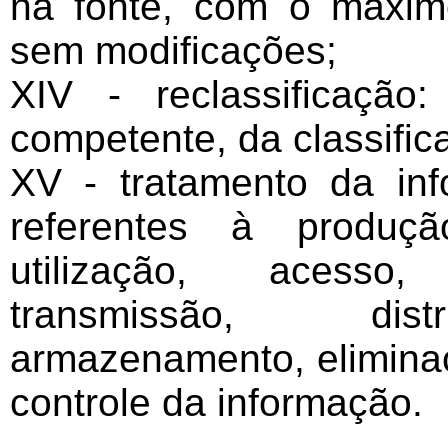
na fonte, com o máxim
sem modificações;
XIV - reclassificação:
competente, da classifica
XV - tratamento da in
referentes à produção
utilização, acesso,
transmissão, distr
armazenamento, eliminaç
controle da informação.