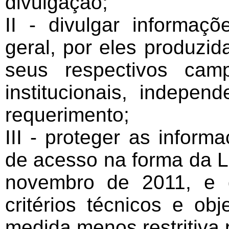
divulgação;
II - divulgar informaçõ
geral, por eles produzid
seus respectivos cam
institucionais, indepen
requerimento;
III - proteger as inform
de acesso na forma da Le
novembro de 2011, e 
critérios técnicos e ob
medida menos restritiva 