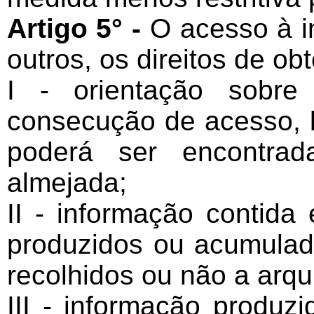
Artigo 5° -
O acesso à i
outros, os direitos de obt
I - orientação sobre
consecução de acesso, 
poderá ser encontrad
almejada;
II - informação contida
produzidos ou acumulad
recolhidos ou não a arqu
III - informação produz