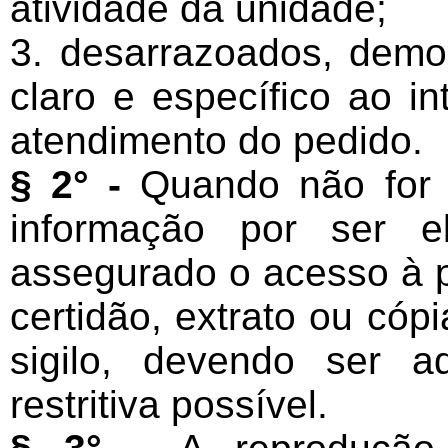
atividade da unidade;
3. desarrazoados, demo
claro e específico ao i
atendimento do pedido.
§ 2° -
Quando não for 
informação por ser el
assegurado o acesso à p
certidão, extrato ou cóp
sigilo, devendo ser a
restritiva possível.