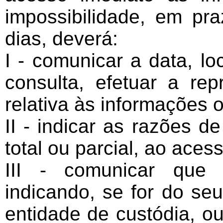
impossibilidade, em pra
dias, deverá:
I - comunicar a data, lo
consulta, efetuar a re
relativa às informações 
II - indicar as razões de
total ou parcial, ao aces
III - comunicar que 
indicando, se for do se
entidade de custódia, ou