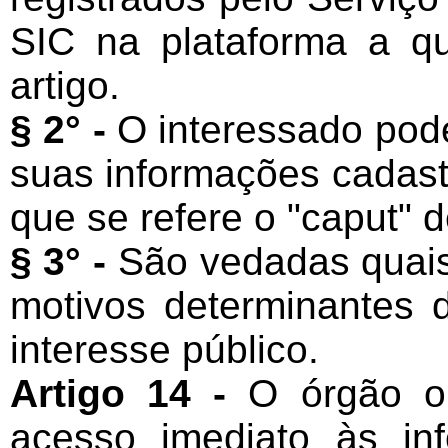
SIC na plataforma a qu
artigo.
§ 2° -
O interessado pod
suas informações cadastr
que se refere o "caput" d
§ 3° -
São vedadas quais
motivos determinantes 
interesse público.
Artigo 14 -
O órgão o
acesso imediato às in