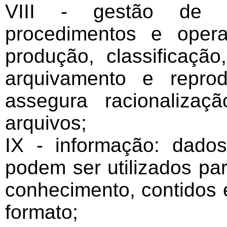
VIII - gestão de d
procedimentos e opera
produção, classificação
arquivamento e repro
assegura racionaliza
arquivos;
IX - informação: dado
podem ser utilizados pa
conhecimento, contidos 
formato;