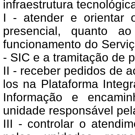
infraestrutura tecnológi
I - atender e orientar 
presencial, quanto a
funcionamento do Servi
- SIC e a tramitação de 
II - receber pedidos de a
los na Plataforma Integ
Informação e encamin
unidade responsável pela
III - controlar o atend