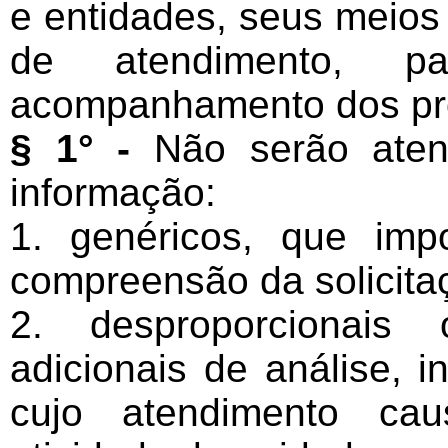
e entidades, seus meios 
de atendimento, p
acompanhamento dos pro
§ 1° -
Não serão aten
informação:
1. genéricos, que impo
compreensão da solicita
2. desproporcionais
adicionais de análise, i
cujo atendimento cau