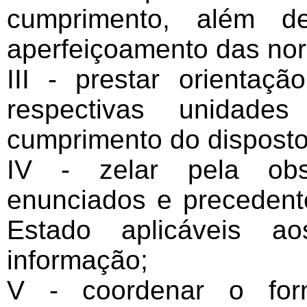
cumprimento, além de
aperfeiçoamento das no
III - prestar orientaç
respectivas unidad
cumprimento do disposto
IV - zelar pela obse
enunciados e precedent
Estado aplicáveis 
informação;
V - coordenar o forn