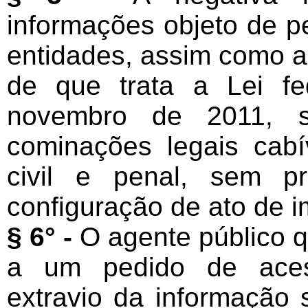
informações objeto de p
entidades, assim como a
de que trata a Lei f
novembro de 2011, su
cominações legais cabív
civil e penal, sem pr
configuração de ato de 
§ 6° -
O agente público 
a um pedido de acess
extravio da informação s