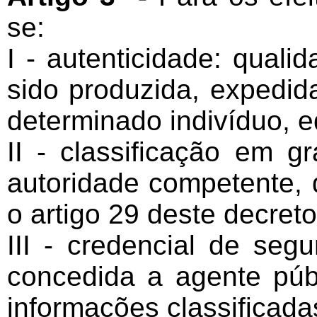
se:
I - autenticidade: qual
sido produzida, expedid
determinado indivíduo, 
II - classificação em gr
autoridade competente, d
o artigo 29 deste decreto
III - credencial de seg
concedida a agente púb
informações classificada