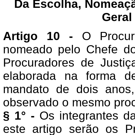
Da Escolha, Nomeaçã
Geral
Artigo 10 -
O Procur
nomeado pelo Chefe do
Procuradores de Justiça 
elaborada na forma de
mandato de dois anos,
observado o mesmo pro
§ 1° -
Os integrantes da 
este artigo serão os P