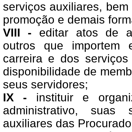
serviços auxiliares, be
promoção e demais forma
VIII -
editar atos de a
outros que importem 
carreira e dos serviço
disponibilidade de membr
seus servidores;
IX -
instituir e organ
administrativo, suas
auxiliares das Procurado