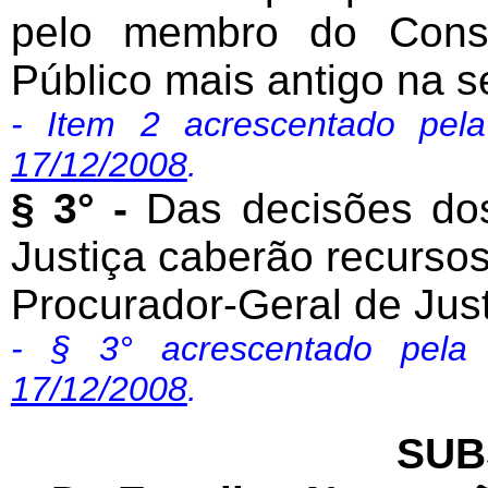
pelo membro do Conse
Público mais antigo na s
- Item 2 acrescentado pe
17/12/2008
.
§ 3° -
Das decisões dos
Justiça caberão recursos,
Procurador-Geral de Just
- § 3° acrescentado pel
17/12/2008
.
SUB