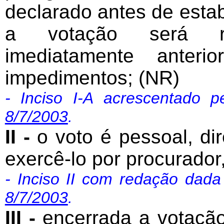
declarado antes de estabe
a votação será rea
imediatamente anter
impedimentos; (NR)
- Inciso I-A acrescentado 
8/7/2003
.
II -
o voto é pessoal, dir
exercê-lo por procurador,
- Inciso II com redação dad
8/7/2003
.
III -
encerrada a votação