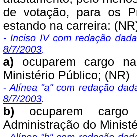
de votação, para os P
estando na carreira: (NR
- Inciso IV com redação dad
8/7/2003
.
a)
ocuparem cargo na
Ministério Público; (NR)
- Alínea "a" com redação dad
8/7/2003
.
b)
ocuparem cargo
Administração do Ministé
- Alínea "b" com redação dad