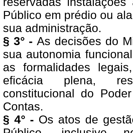
reservadas instalações
Público em prédio ou ala
sua administração.
§ 3° -
As decisões do Mi
sua autonomia funcional
as formalidades legais
eficácia plena, re
constitucional do Poder
Contas.
§ 4° -
Os atos de gestão
Público, inclusive 