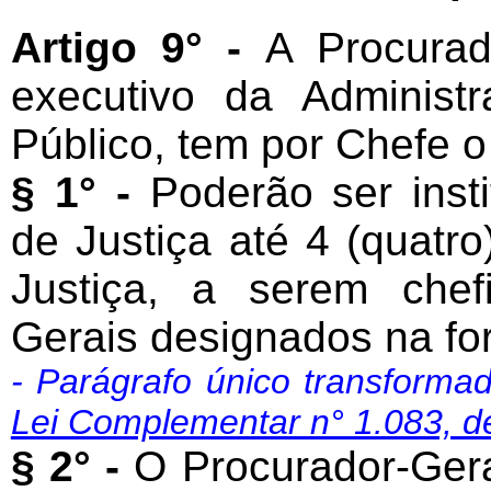
Artigo 9° -
A Procurad
executivo da Administr
Público, tem por Chefe o
§ 1° -
Poderão ser insti
de Justiça até 4 (quatr
Justiça, a serem chef
Gerais designados na for
- Parágrafo único transform
Lei Complementar n° 1.083, d
§ 2° -
O Procurador-Geral