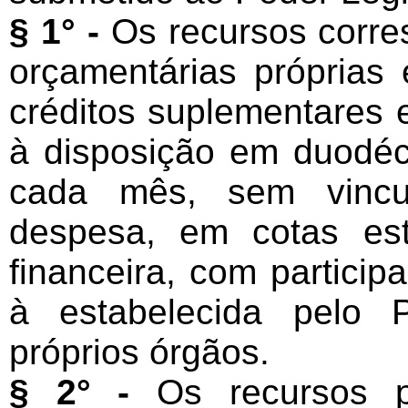
§ 1° -
Os recursos corre
orçamentárias próprias
créditos suplementares e
à disposição em duodéci
cada mês, sem vincu
despesa, em cotas es
financeira, com particip
à estabelecida pelo 
próprios órgãos.
§ 2° -
Os recursos pr