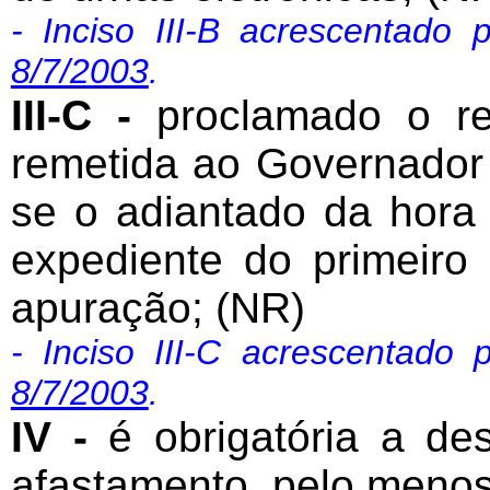
- Inciso III-B acrescentado
8/7/2003
.
III-C -
proclamado o resu
remetida ao Governador
se o adiantado da hora n
expediente do primeiro 
apuração; (NR)
- Inciso III-C acrescentado
8/7/2003
.
IV -
é obrigatória a des
afastamento, pelo menos 