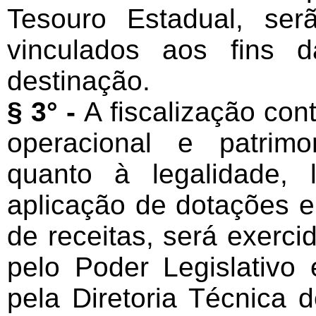
Tesouro Estadual, ser
vinculados aos fins d
destinação.
§ 3° -
A fiscalização cont
operacional e patrimo
quanto à legalidade, l
aplicação de dotações e
de receitas, será exerci
pelo Poder Legislativo 
pela Diretoria Técnica 