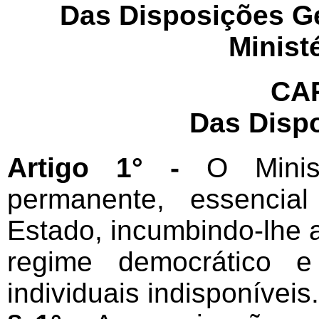
Das Disposições G
Minist
CAP
Das Disp
Artigo 1° -
O Minis
permanente, essencial
Estado, incumbindo-lhe a
regime democrático e
individuais indisponíveis.