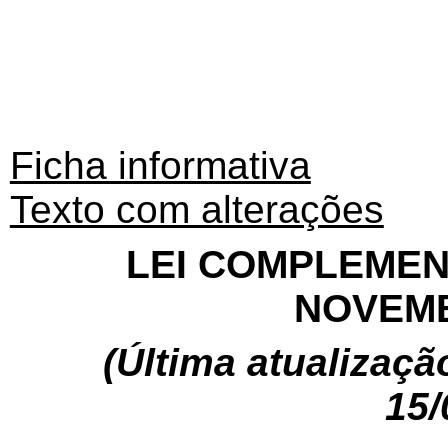
Ficha informativa
Texto com alterações
LEI COMPLEMENT
NOVEMB
(Última atualizaçã
15/