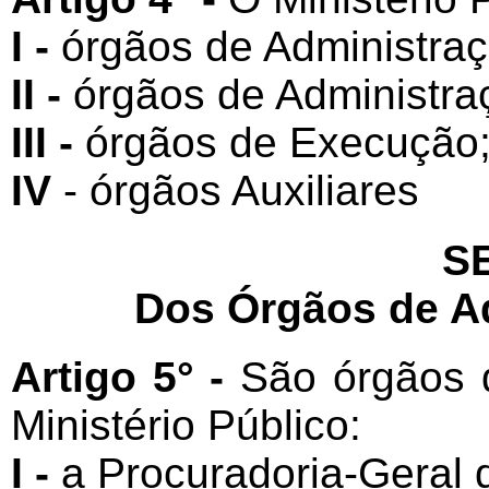
I -
órgãos de Administraç
II -
órgãos de Administra
III -
órgãos de Execução
IV
- órgãos Auxiliares
SE
Dos Órgãos de A
Artigo 5° -
São órgãos 
Ministério Público:
I -
a Procuradoria-Geral d