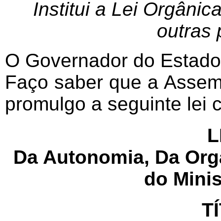
Institui a Lei Orgânic
outras 
O Governador do Estado
Faço saber que a Assemb
promulgo a seguinte lei
L
Da Autonomia, Da Org
do Minis
T