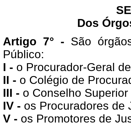
SE
Dos Órgo
Artigo 7° -
São órgãos
Público:
I -
o Procurador-Geral de
II -
o Colégio de Procurad
III -
o Conselho Superior 
IV -
os Procuradores de J
V -
os Promotores de Jus