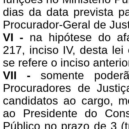
dias da data prevista 
Procurador-Geral de Just
VI -
na hipótese do af
217, inciso IV, desta le
se refere o inciso anterio
VII -
somente poderã
Procuradores de Justi
candidatos ao cargo, me
ao Presidente do Cons
Público no prazo de 3 (t