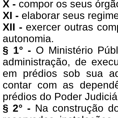
X -
compor os seus órgã
XI -
elaborar seus regime
XII -
exercer outras com
autonomia.
§ 1° -
O Ministério Públ
administração, de execu
em prédios sob sua ad
contar com as dependê
prédios do Poder Judiciá
§ 2° -
Na construção dos