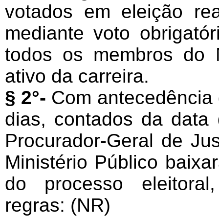
votados em eleição rea
mediante voto obrigatór
todos os membros do M
ativo da carreira.
§ 2°-
Com antecedência d
dias, contados da data
Procurador-Geral de Jus
Ministério Público baix
do processo eleitora
regras: (NR)