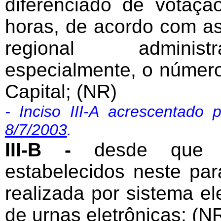
diferenciado de votação
horas, de acordo com as
regional administr
especialmente, o número 
Capital; (NR)
- Inciso III-A acrescentado
8/7/2003
.
III-B -
desde que ob
estabelecidos neste par
realizada por sistema ele
de urnas eletrônicas; (N