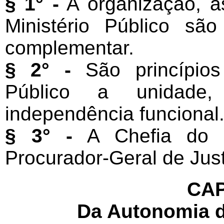
§ 1° -
A organização, as
Ministério Público são
complementar.
§ 2° -
São princípios 
Público a unidade,
independência funcional
§ 3° -
A Chefia do M
Procurador-Geral de Just
CAP
Da Autonomia d