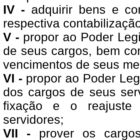
IV -
adquirir bens e con
respectiva contabilização
V -
propor ao Poder Legis
de seus cargos, bem com
vencimentos de seus me
VI -
propor ao Poder Legi
dos cargos de seus ser
fixação e o reajuste
servidores;
VII -
prover os cargos 