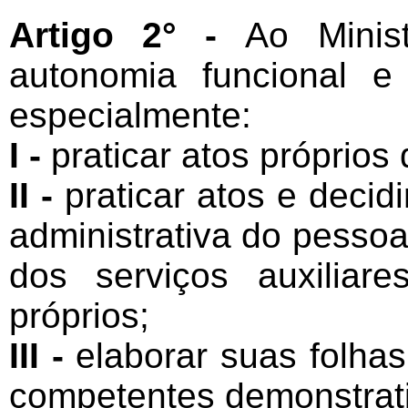
Artigo 2° -
Ao Minis
autonomia funcional e 
especialmente:
I -
praticar atos próprios
II -
praticar atos e decidi
administrativa do pessoal,
dos serviços auxiliar
próprios;
III -
elaborar suas folha
competentes demonstrat