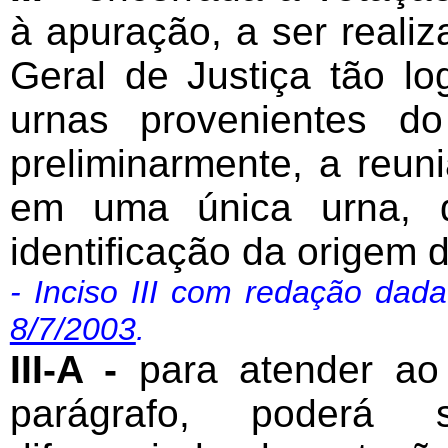
à apuração, a ser reali
Geral de Justiça tão l
urnas provenientes do 
preliminarmente, a reun
em uma única urna, d
identificação da origem 
- Inciso III com redação dad
8/7/2003
.
III-A -
para atender ao d
parágrafo, poderá s