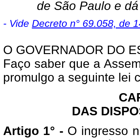
de São Paulo e dá 
- Vide
Decreto n° 69.058, de 
O GOVERNADOR DO ES
Faço saber que a Assemb
promulgo a seguinte lei
CAP
DAS DISPO
Artigo 1° -
O ingresso n