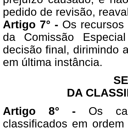
pedido de revisão, reava
Artigo 7° -
Os recursos 
da Comissão Especial
decisão final, dirimindo
em última instância.
SE
DA CLASSI
Artigo 8° -
Os can
classificados em ordem 