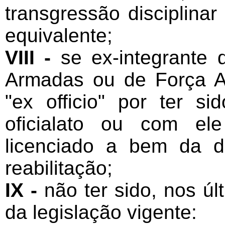
transgressão disciplinar
equivalente;
VIII -
se ex-integrante 
Armadas ou de Força Aux
"ex officio" por ter s
oficialato ou com ele
licenciado a bem da d
reabilitação;
IX -
não ter sido, nos úl
da legislação vigente: