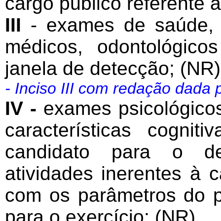
cargo público referente 
III
- exames de saúde,
médicos, odontológico
janela de detecção; (NR)
- Inciso III com redação dada 
IV -
exames psicológicos
características cogni
candidato para o d
atividades inerentes à c
com os parâmetros do pe
para o exercício; (NR)