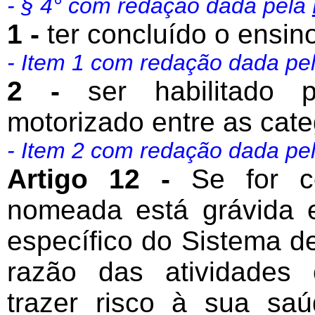
- § 4° com redação dada pela
1 -
ter concluído o ensin
- Item 1 com redação dada pe
2 -
ser habilitado
motorizado entre as categ
- Item 2 com redação dada pe
Artigo 12 -
Se for c
nomeada está grávida 
específico do Sistema de
razão das atividades c
trazer risco à sua sa