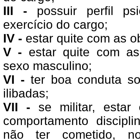
III -
possuir perfil ps
exercício do cargo;
IV -
estar quite com as ob
V -
estar quite com as 
sexo masculino;
VI -
ter boa conduta soc
ilibadas;
VII -
se militar, esta
comportamento discipli
não ter cometido, no