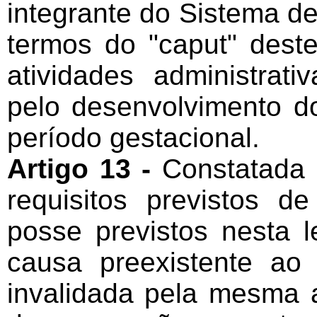
integrante do Sistema de 
termos do "caput" dest
atividades administrat
pelo desenvolvimento do
período gestacional.
Artigo 13 -
Constatada 
requisitos previstos d
posse previstos nesta l
causa preexistente ao
invalidada pela mesma 