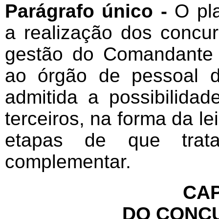
Parágrafo único -
O pl
a realização dos concu
gestão do Comandante 
ao órgão de pessoal da
admitida a possibilida
terceiros, na forma da le
etapas de que trat
complementar.
CAP
DO CONC