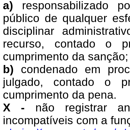
a)
responsabilizado po
público de qualquer es
disciplinar administra
recurso, contado o p
cumprimento da sanção;
b)
condenado em proces
julgado, contado o p
cumprimento da pena.
X -
não registrar an
incompatíveis com a funçã