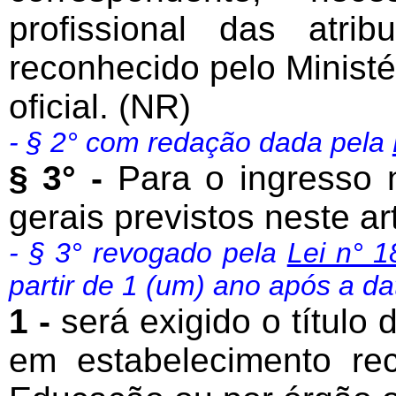
profissional das atri
reconhecido pelo Minist
oficial. (NR)
- § 2° com redação dada pela
§ 3° -
Para o ingresso 
gerais previstos neste ar
- § 3° revogado pela
Lei n° 1
partir de 1 (um) ano após a da
1 -
será exigido o título
em estabelecimento rec