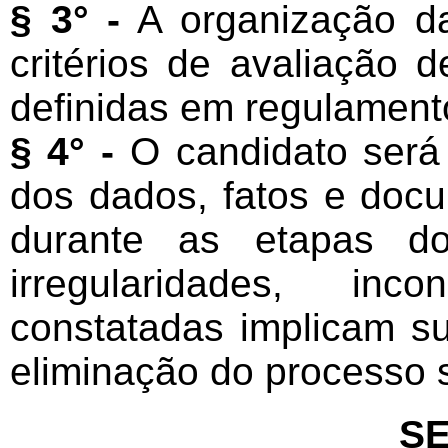
§ 3° -
A organização da
critérios de avaliação d
definidas em regulament
§ 4° -
O candidato será 
dos dados, fatos e doc
durante as etapas d
irregularidades, inc
constatadas implicam s
eliminação do processo s
SE