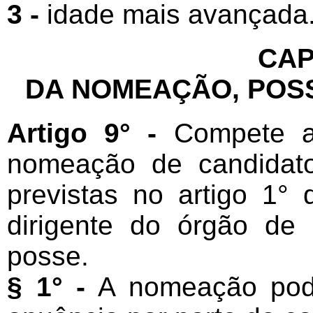
3 -
idade mais avançada
CAP
DA NOMEAÇÃO, POSSE
Artigo 9° -
Compete a
nomeação de candidato
previstas no artigo 1°
dirigente do órgão de 
posse.
§ 1° -
A nomeação pode