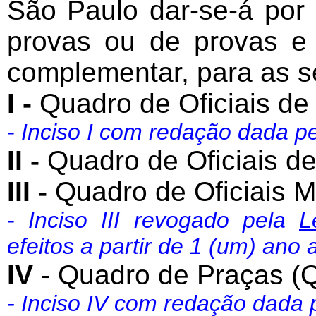
São Paulo dar-se-á por
provas ou de provas e t
complementar, para as se
I -
Quadro de Oficiais d
- Inciso I com redação dada p
II -
Quadro de Oficiais d
III -
Quadro de Oficiais 
- Inciso III revogado pela
L
efeitos a partir de 1 (um) ano
IV
- Quadro de Praças (Q
- Inciso IV com redação dada