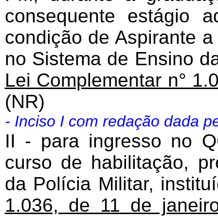
consequente estágio ad
condição de Aspirante a 
no Sistema de Ensino da P
Lei Complementar n° 1.0
(NR)
- Inciso I com redação dada p
II - para ingresso no 
curso de habilitação, p
da Polícia Militar, instit
1.036, de 11 de janeir