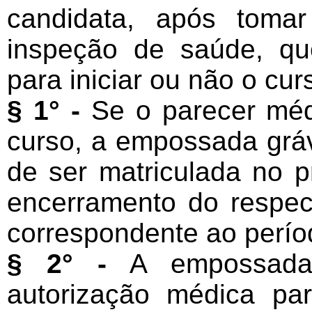
candidata, após toma
inspeção de saúde, qu
para iniciar ou não o cur
§ 1° -
Se o parecer médi
curso, a empossada gráv
de ser matriculada no p
encerramento do respec
correspondente ao períod
§ 2° -
A empossada 
autorização médica par