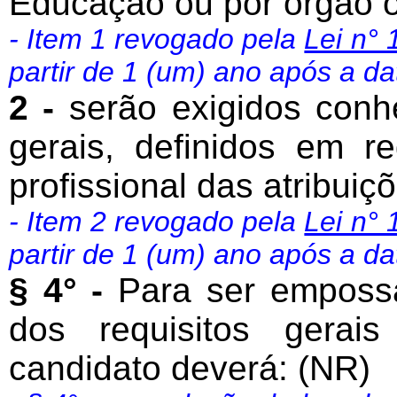
Educação ou por órgão o
- Item 1 revogado pela
Lei n° 
partir de 1 (um) ano após a da
2 -
serão exigidos conh
gerais, definidos em r
profissional das atribuiç
- Item 2 revogado pela
Lei n° 
partir de 1 (um) ano após a da
§ 4° -
Para ser emposs
dos requisitos gerais
candidato deverá: (NR)