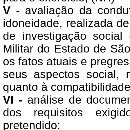
V -
avaliação da condut
idoneidade, realizada de
de investigação social
Militar do Estado de São
os fatos atuais e pregre
seus aspectos social, m
quanto à compatibilidade
VI -
análise de documen
dos requisitos exigi
pretendido;