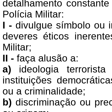
detalhamento constant
Polícia Militar:
I -
divulgue símbolo ou i
deveres éticos inerente
Militar;
II -
faça alusão a:
a)
ideologia terrorista
instituições democrátic
ou a criminalidade;
b)
discriminação ou prec