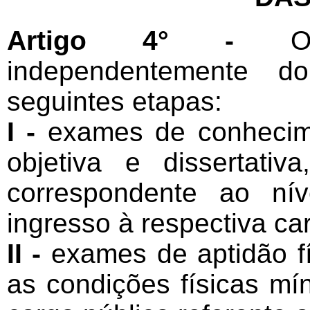
Artigo 4° -
O
independentemente d
seguintes etapas:
I -
exames de conhecime
objetiva e dissertati
correspondente ao ní
ingresso à respectiva car
II -
exames de aptidão fís
as condições físicas m