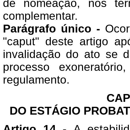
de nomeação, nos ter
complementar.
Parágrafo único -
Ocor
"caput" deste artigo a
invalidação do ato se 
processo exoneratório
regulamento.
CAP
DO ESTÁGIO PROBAT
Artigo 14 -
A estabili