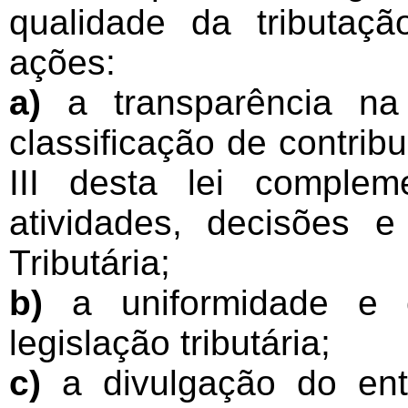
qualidade da tributaç
ações:
a)
a transparência na 
classificação de contrib
III desta lei comple
atividades, decisões e
Tributária;
b)
a uniformidade e c
legislação tributária;
c)
a divulgação do ent