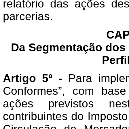
relatório das ações de
parcerias.
CAP
Da Segmentação dos 
Perfi
Artigo 5º -
Para imple
Conformes”, com base n
ações previstos nes
contribuintes do Impost
Circulação de Mercado