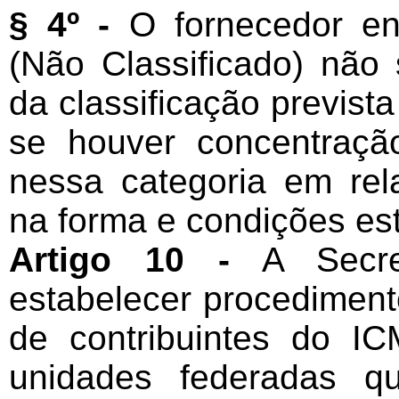
§ 4º -
O fornecedor en
(Não Classificado) não 
da classificação prevista
se houver concentraçã
nessa categoria em rel
na forma e condições es
Artigo 10 -
A Secret
estabelecer procediment
de contribuintes do I
unidades federadas q