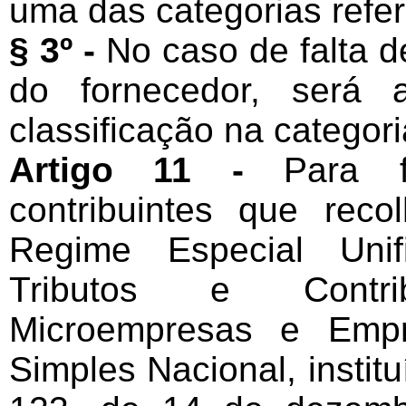
uma das categorias referi
§ 3º -
No caso de falta d
do fornecedor, será 
classificação na categori
Artigo 11 -
Para fi
contribuintes que re
Regime Especial Uni
Tributos e Contri
Microempresas e Emp
Simples Nacional, instit