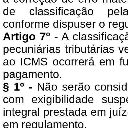
de classificação pela
conforme dispuser o reg
Artigo 7º -
A classificaç
pecuniárias tributárias 
ao ICMS ocorrerá em f
pagamento.
§ 1º -
Não serão conside
com exigibilidade sus
integral prestada em juí
em regulamento.