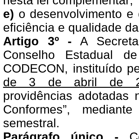
nesta lei complementar;
e)
o desenvolvimento e 
eficiência e qualidade da
Artigo 3º -
A Secreta
Conselho Estadual de
CODECON, instituído p
de 3 de abril de 
providências adotadas
Conformes”, mediante
semestral.
Parágrafo único -
Co