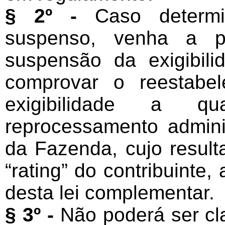
§ 2º -
Caso determin
suspenso, venha a pe
suspensão da exigibili
comprovar o reestabe
exigibilidade a qu
reprocessamento adminis
da Fazenda, cujo resulta
“rating” do contribuinte
desta lei complementar.
§ 3º -
Não poderá ser cla