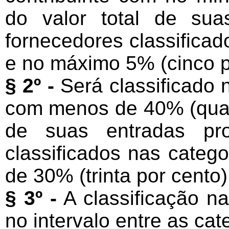
do valor total de sua
fornecedores classificad
e no máximo 5% (cinco po
§ 2º -
Será classificado n
com menos de 40% (quare
de suas entradas pro
classificados nas catego
de 30% (trinta por cento)
§ 3º -
A classificação na
no intervalo entre as cat