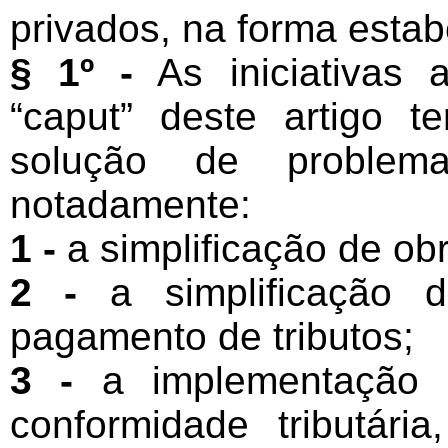
privados, na forma esta
§ 1º -
As iniciativas 
“caput” deste artigo 
solução de problemas
notadamente:
1 -
a simplificação de ob
2 -
a simplificação 
pagamento de tributos;
3 -
a implementação 
conformidade tributár