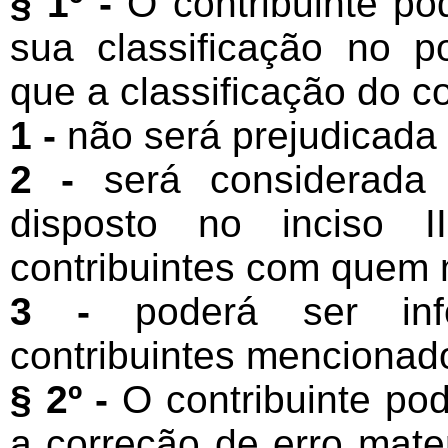
§ 1º -
O contribuinte po
sua classificação no po
que a classificação do co
1 -
não será prejudicada 
2 -
será considerada 
disposto no inciso I
contribuintes com quem 
3 -
poderá ser info
contribuintes mencionado
§ 2º -
O contribuinte pod
a correção de erro mater