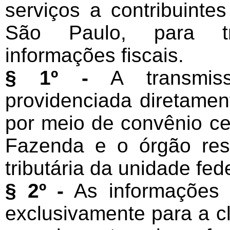
serviços a contribuinte
São Paulo, para tr
informações fiscais.
§ 1º -
A transmiss
providenciada diretamen
por meio de convênio ce
Fazenda e o órgão res
tributária da unidade fe
§ 2º -
As informações t
exclusivamente para a c