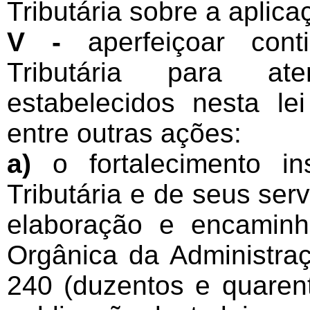
Tributária sobre a aplica
V -
aperfeiçoar cont
Tributária para ate
estabelecidos nesta l
entre outras ações:
a)
o fortalecimento ins
Tributária e de seus serv
elaboração e encamin
Orgânica da Administraç
240 (duzentos e quaren