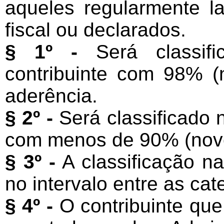
aqueles regularmente l
fiscal ou declarados.
§ 1º -
Será classifi
contribuinte com 98% (
aderência.
§ 2º -
Será classificado n
com menos de 90% (nove
§ 3º -
A classificação na
no intervalo entre as cat
§ 4º -
O contribuinte que