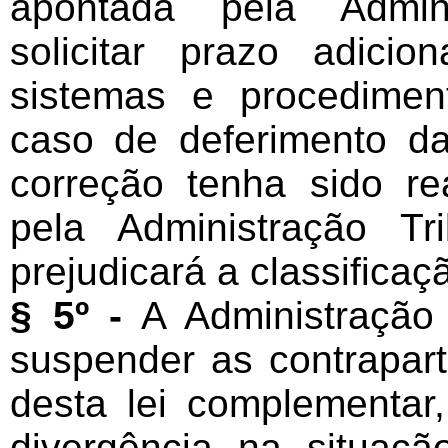
apontada pela Admini
solicitar prazo adici
sistemas e procedimen
caso de deferimento da
correção tenha sido re
pela Administração Tr
prejudicará a classificaç
§ 5º -
A Administração 
suspender as contrapart
desta lei complementa
divergência na situaç