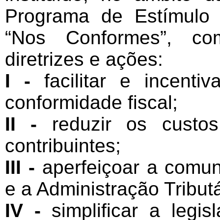
Programa de Estímulo 
“Nos Conformes”, co
diretrizes e ações:
I -
facilitar e incenti
conformidade fiscal;
II -
reduzir os custos
contribuintes;
III -
aperfeiçoar a comuni
e a Administração Tributá
IV -
simplificar a legis