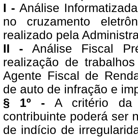
I -
Análise Informatizada
no cruzamento eletrôn
realizado pela Administra
II -
Análise Fiscal Pr
realização de trabalho
Agente Fiscal de Renda
de auto de infração e im
§ 1º -
A critério da
contribuinte poderá ser 
de indício de irregulari