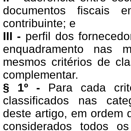
documentos fiscais e
contribuinte; e
III -
perfil dos fornecedo
enquadramento nas m
mesmos critérios de clas
complementar.
§ 1º -
Para cada crité
classificados nas cate
deste artigo, em ordem 
considerados todos o