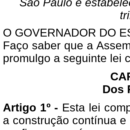
São Paulo e estabele
tr
O GOVERNADOR DO ES
Faço saber que a Assemb
promulgo a seguinte lei
CAP
Dos 
Artigo 1º -
Esta lei comp
a construção contínua e