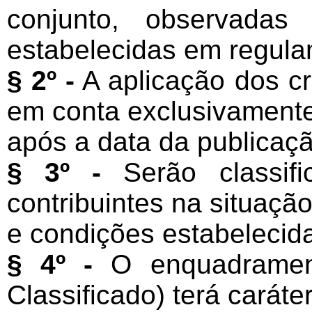
conjunto, observada
estabelecidas em regula
§ 2º -
A aplicação dos cri
em conta exclusivamente
após a data da publicaçã
§ 3º -
Serão classifi
contribuintes na situação
e condições estabelecid
§ 4º -
O enquadrament
Classificado) terá caráter