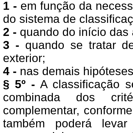
1 -
em função da necessi
do sistema de classifica
2 -
quando do início das a
3 -
quando se tratar de
exterior;
4 -
nas demais hipóteses
§ 5º -
A classificação s
combinada dos crité
complementar, conforme
também poderá levar