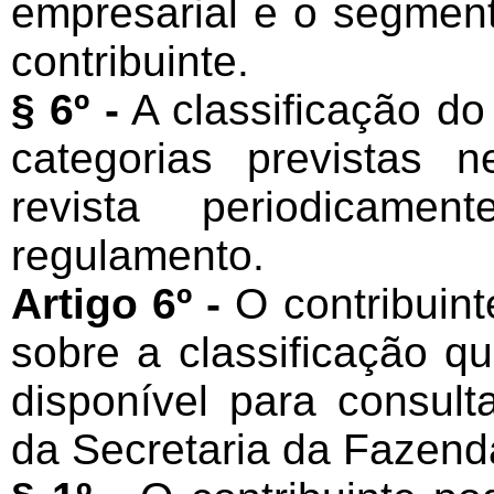
empresarial e o segmen
contribuinte.
§ 6º -
A classificação do
categorias previstas 
revista periodicame
regulamento.
Artigo 6º -
O contribuint
sobre a classificação que
disponível para consulta
da Secretaria da Fazenda