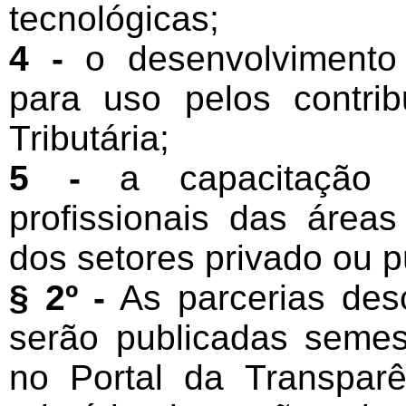
tecnológicas;
4 -
o desenvolvimento 
para uso pelos contrib
Tributária;
5 -
a capacitação 
profissionais das áreas 
dos setores privado ou p
§ 2º -
As parcerias desc
serão publicadas semest
no Portal da Transpa