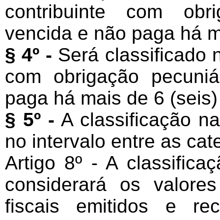
contribuinte com obri
vencida e não paga há m
§ 4º -
Será classificado n
com obrigação pecuniár
paga há mais de 6 (seis
§ 5º -
A classificação na
no intervalo entre as cat
Artigo 8º - A classifica
considerará os valore
fiscais emitidos e re