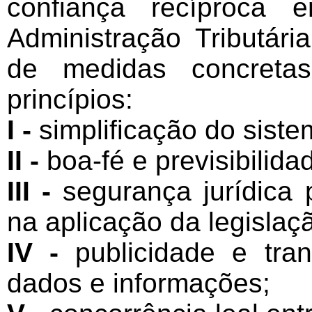
confiança recíproca 
Administração Tributár
de medidas concretas
princípios:
I -
simplificação do sistem
II -
boa-fé e previsibilida
III -
segurança jurídica p
na aplicação da legislaçã
IV -
publicidade e tran
dados e informações;