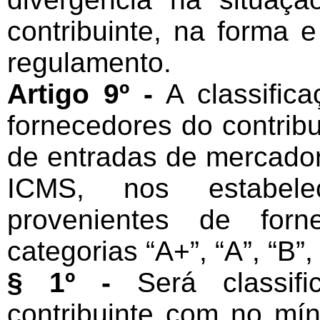
contribuinte, na forma 
regulamento.
Artigo 9º -
A classificaç
fornecedores do contribu
de entradas de mercadori
ICMS, nos estabelec
provenientes de forn
categorias “A+”, “A”, “B”,
§ 1º -
Será classifi
contribuinte com no mí