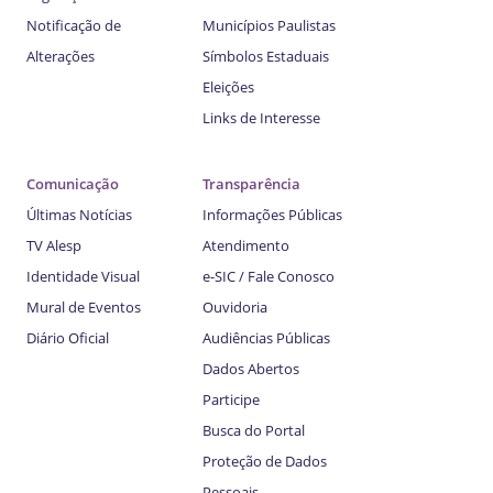
Notificação de
Municípios Paulistas
Alterações
Símbolos Estaduais
Eleições
Links de Interesse
Comunicação
Transparência
Últimas Notícias
Informações Públicas
TV Alesp
Atendimento
Identidade Visual
e-SIC / Fale Conosco
Mural de Eventos
Ouvidoria
Diário Oficial
Audiências Públicas
Dados Abertos
Participe
Busca do Portal
Proteção de Dados
Pessoais