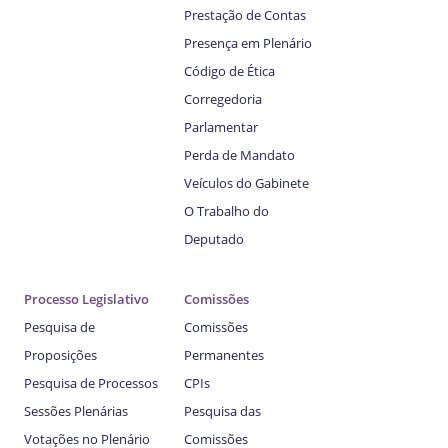
Prestação de Contas
Presença em Plenário
Código de Ética
Corregedoria
Parlamentar
Perda de Mandato
Veículos do Gabinete
O Trabalho do
Deputado
Processo Legislativo
Comissões
Pesquisa de
Comissões
Proposições
Permanentes
Pesquisa de Processos
CPIs
Sessões Plenárias
Pesquisa das
Votações no Plenário
Comissões