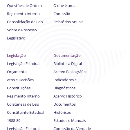
Questões de Ordem
O que é uma
Regimento Interno
Comissão
Consolidação de Leis
Relatórios Anuais
Sobre o Processo
Legislativo
Legislação
Documentação
Legislação Estadual
Biblioteca Digital
Orçamento
Acervo Bibliográfico
Atos e Decisões
Indicadores e
Constituições
Diagnósticos
Regimento Interno
Acervo Histórico
Coletâneas de Leis
Documentos
Constituinte Estadual
Históricos
1988-89
Estudos e Manuais
Legislação Eleitoral
Comissão da Verdade