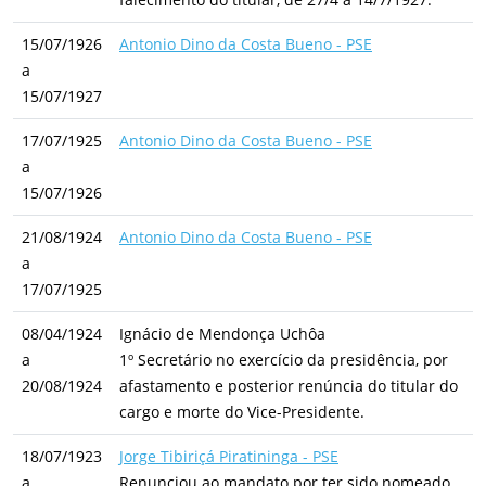
15/07/1926
Antonio Dino da Costa Bueno - PSE
a
15/07/1927
17/07/1925
Antonio Dino da Costa Bueno - PSE
a
15/07/1926
21/08/1924
Antonio Dino da Costa Bueno - PSE
a
17/07/1925
08/04/1924
Ignácio de Mendonça Uchôa
a
1º Secretário no exercício da presidência, por
20/08/1924
afastamento e posterior renúncia do titular do
cargo e morte do Vice-Presidente.
18/07/1923
Jorge Tibiriçá Piratininga - PSE
a
Renunciou ao mandato por ter sido nomeado