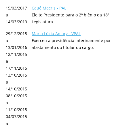
15/03/2017
Cauê Macris - PAL
a
Eleito Presidente para o 2º biênio da 18ª
14/03/2019
Legislatura.
29/12/2015
Maria Lúcia Amary - VPAL
a
Exerceu a presidência interinamente por
13/01/2016
afastamento do titular do cargo.
12/11/2015
a
17/11/2015
13/10/2015
a
14/10/2015
08/10/2015
a
11/10/2015
04/07/2015
a