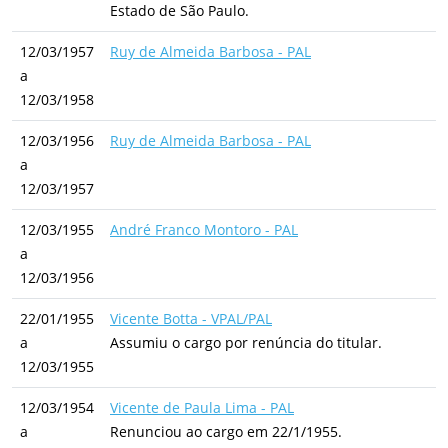
Estado de São Paulo.
12/03/1957
Ruy de Almeida Barbosa - PAL
a
12/03/1958
12/03/1956
Ruy de Almeida Barbosa - PAL
a
12/03/1957
12/03/1955
André Franco Montoro - PAL
a
12/03/1956
22/01/1955
Vicente Botta - VPAL/PAL
a
Assumiu o cargo por renúncia do titular.
12/03/1955
12/03/1954
Vicente de Paula Lima - PAL
a
Renunciou ao cargo em 22/1/1955.