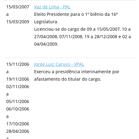
15/03/2007
Vaz de Lima - PAL
a
Eleito Presidente para o 1º biênio da 16ª
15/03/2009
Legislatura.
Licenciou-se do cargo de 09 a 15/05/2007, 10 a
27/04/2008, 07/11/2008, 19 a 28/12/2008 e 02 a
04/04/2009.
15/11/2006
Jorge Luiz Caruso - VPAL
a
Exerceu a presidência interinamente por
19/11/2006
afastamento do titular do cargo.
02/11/2006
a
05/11/2006
06/10/2006
a
17/10/2006
28/04/2006
a