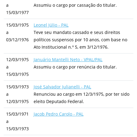
a
Assumiu o cargo por cassação do titular.
15/03/1977
15/03/1975
Leonel Júlio - PAL
a
Teve seu mandato cassado e seus direitos
03/12/1976
políticos suspensos por 10 anos, com base no
Ato Institucional n.º 5, em 3/12/1976.
12/03/1975
Januário Mantelli Neto - VPAL/PAL
a
Assumiu o cargo por renúncia do titular.
15/03/1975
15/03/1973
José Salvador Julianelli - PAL
a
Renunciou ao cargo em 12/3/1975, por ter sido
12/03/1975
eleito Deputado Federal.
15/03/1971
Jacob Pedro Carolo - PAL
a
15/03/1973