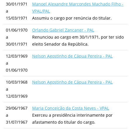
30/01/1971
Manoel Alexandre Marcondes Machado Filho -
a
VPAL/PAL
15/03/1971
Assumiu o cargo por renúncia do titular.
01/06/1970
Orlando Gabriel Zancaner - PAL
a
Renunciou ao cargo em 30/1/1971, por ter sido
30/01/1971
eleito Senador da República.
12/03/1969
Nelson Agostinho de Cápua Pereira - PAL
a
01/06/1970
10/03/1968
Nelson Agostinho de Cápua Pereira - PAL
a
12/03/1969
29/06/1967
Maria Conceição da Costa Neves - VPAL
a
Exerceu a presidência interinamente por
31/07/1967
afastamento do titular do cargo.