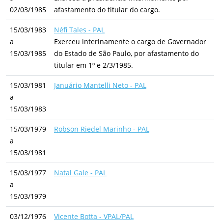
02/03/1985
afastamento do titular do cargo.
15/03/1983
Néfi Tales - PAL
a
Exerceu interinamente o cargo de Governador
15/03/1985
do Estado de São Paulo, por afastamento do
titular em 1º e 2/3/1985.
15/03/1981
Januário Mantelli Neto - PAL
a
15/03/1983
15/03/1979
Robson Riedel Marinho - PAL
a
15/03/1981
15/03/1977
Natal Gale - PAL
a
15/03/1979
03/12/1976
Vicente Botta - VPAL/PAL