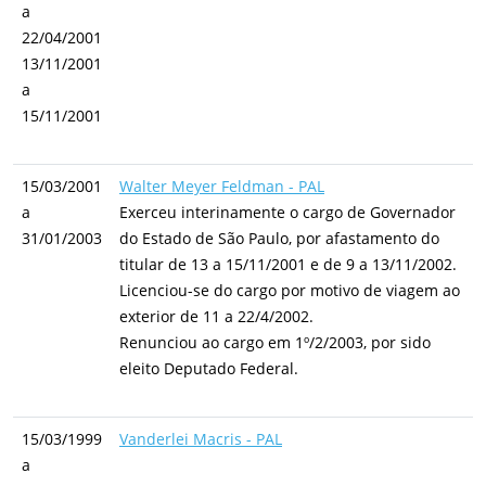
a
22/04/2001
13/11/2001
a
15/11/2001
15/03/2001
Walter Meyer Feldman - PAL
a
Exerceu interinamente o cargo de Governador
31/01/2003
do Estado de São Paulo, por afastamento do
titular de 13 a 15/11/2001 e de 9 a 13/11/2002.
Licenciou-se do cargo por motivo de viagem ao
exterior de 11 a 22/4/2002.
Renunciou ao cargo em 1º/2/2003, por sido
eleito Deputado Federal.
15/03/1999
Vanderlei Macris - PAL
a