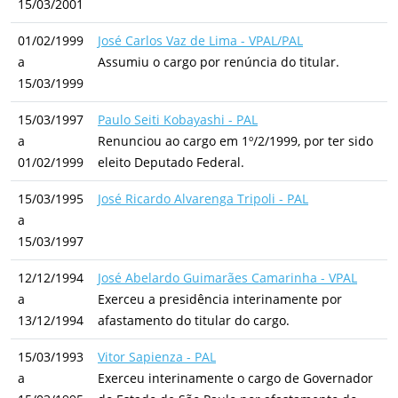
15/03/2001
01/02/1999
José Carlos Vaz de Lima - VPAL/PAL
a
Assumiu o cargo por renúncia do titular.
15/03/1999
15/03/1997
Paulo Seiti Kobayashi - PAL
a
Renunciou ao cargo em 1º/2/1999, por ter sido
01/02/1999
eleito Deputado Federal.
15/03/1995
José Ricardo Alvarenga Tripoli - PAL
a
15/03/1997
12/12/1994
José Abelardo Guimarães Camarinha - VPAL
a
Exerceu a presidência interinamente por
13/12/1994
afastamento do titular do cargo.
15/03/1993
Vitor Sapienza - PAL
a
Exerceu interinamente o cargo de Governador