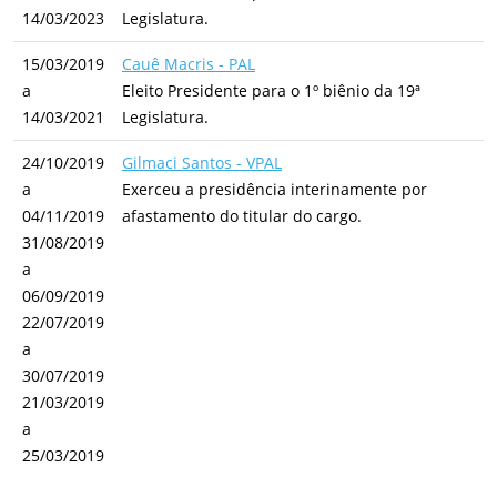
14/03/2023
Legislatura.
15/03/2019
Cauê Macris - PAL
a
Eleito Presidente para o 1º biênio da 19ª
14/03/2021
Legislatura.
24/10/2019
Gilmaci Santos - VPAL
a
Exerceu a presidência interinamente por
04/11/2019
afastamento do titular do cargo.
31/08/2019
a
06/09/2019
22/07/2019
a
30/07/2019
21/03/2019
a
25/03/2019