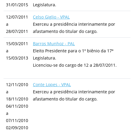
31/01/2015
Legislatura.
12/07/2011
Celso Giglio - VPAL
a
Exerceu a presidência interinamente por
28/07/2011
afastamento do titular do cargo.
15/03/2011
Barros Munhoz - PAL
a
Eleito Presidente para o 1º biênio da 17ª
15/03/2013
Legislatura.
Licenciou-se do cargo de 12 a 28/07/2011.
12/11/2010
Conte Lopes - VPAL
a
Exerceu a presidência interinamente por
18/11/2010
afastamento do titular do cargo.
04/11/2010
a
07/11/2010
02/09/2010