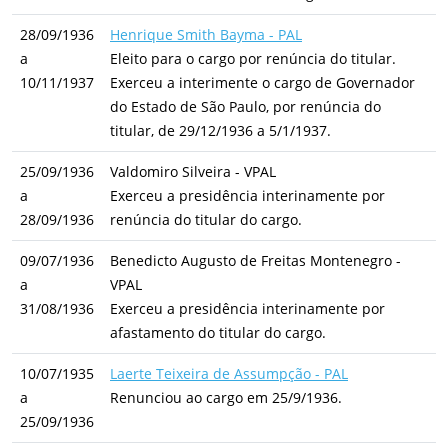
28/09/1936
Henrique Smith Bayma - PAL
a
Eleito para o cargo por renúncia do titular.
10/11/1937
Exerceu a interimente o cargo de Governador
do Estado de São Paulo, por renúncia do
titular, de 29/12/1936 a 5/1/1937.
25/09/1936
Valdomiro Silveira - VPAL
a
Exerceu a presidência interinamente por
28/09/1936
renúncia do titular do cargo.
09/07/1936
Benedicto Augusto de Freitas Montenegro -
a
VPAL
31/08/1936
Exerceu a presidência interinamente por
afastamento do titular do cargo.
10/07/1935
Laerte Teixeira de Assumpção - PAL
a
Renunciou ao cargo em 25/9/1936.
25/09/1936