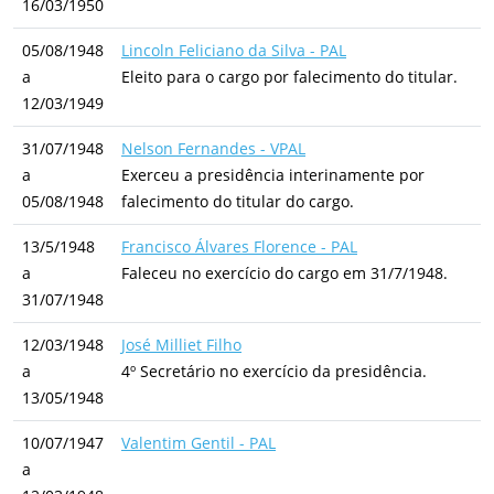
16/03/1950
05/08/1948
Lincoln Feliciano da Silva - PAL
a
Eleito para o cargo por falecimento do titular.
12/03/1949
31/07/1948
Nelson Fernandes - VPAL
a
Exerceu a presidência interinamente por
05/08/1948
falecimento do titular do cargo.
13/5/1948
Francisco Álvares Florence - PAL
a
Faleceu no exercício do cargo em 31/7/1948.
31/07/1948
12/03/1948
José Milliet Filho
a
4º Secretário no exercício da presidência.
13/05/1948
10/07/1947
Valentim Gentil - PAL
a