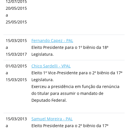
12/07/2015
20/05/2015
a
25/05/2015
15/03/2015
Fernando Capez - PAL
a
Eleito Presidente para o 1º biênio da 18ª
15/03/2017
Legislatura.
01/02/2015
Chico Sardelli - VPAL
a
Eleito 1º Vice-Presidente para o 2º biênio da 17ª
15/03/2015
Legislatura.
Exerceu a presidência em função da renúncia
do titular para assumir o mandato de
Deputado Federal.
15/03/2013
Samuel Moreira - PAL
a
Eleito Presidente para o 2º biênio da 17ª