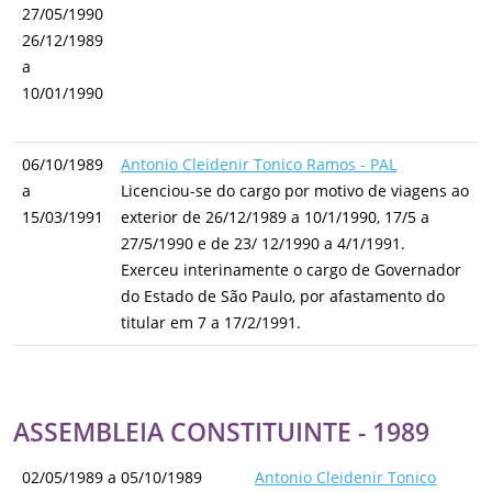
27/05/1990
26/12/1989
a
10/01/1990
06/10/1989
Antonio Cleidenir Tonico Ramos - PAL
a
Licenciou-se do cargo por motivo de viagens ao
15/03/1991
exterior de 26/12/1989 a 10/1/1990, 17/5 a
27/5/1990 e de 23/ 12/1990 a 4/1/1991.
Exerceu interinamente o cargo de Governador
do Estado de São Paulo, por afastamento do
titular em 7 a 17/2/1991.
ASSEMBLEIA CONSTITUINTE - 1989
02/05/1989 a 05/10/1989
Antonio Cleidenir Tonico