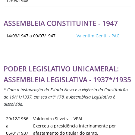
12/03/1948
ASSEMBLEIA CONSTITUINTE - 1947
14/03/1947 a 09/07/1947
Valentim Gentil - PAC
PODER LEGISLATIVO UNICAMERAL:
ASSEMBLEIA LEGISLATIVA - 1937*/1935
* Com a instauração do Estado Novo e a vigência da Constituição
de 10/11/1937, em seu artº 178, a Assembleia Legislativa é
dissolvida.
29/12/1936
Valdomiro Silveira - VPAL
a
Exerceu a presidência interinamente por
05/01/1937
afastamento do titular do cargo.