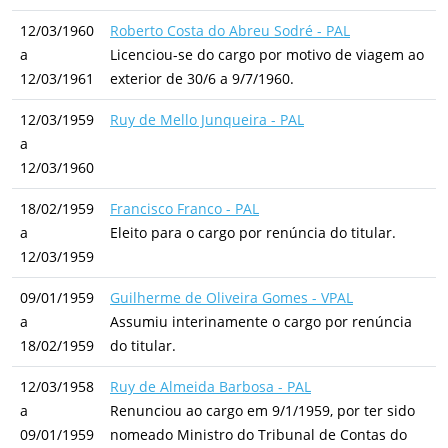
12/03/1960
Roberto Costa do Abreu Sodré - PAL
a
Licenciou-se do cargo por motivo de viagem ao
12/03/1961
exterior de 30/6 a 9/7/1960.
12/03/1959
Ruy de Mello Junqueira - PAL
a
12/03/1960
18/02/1959
Francisco Franco - PAL
a
Eleito para o cargo por renúncia do titular.
12/03/1959
09/01/1959
Guilherme de Oliveira Gomes - VPAL
a
Assumiu interinamente o cargo por renúncia
18/02/1959
do titular.
12/03/1958
Ruy de Almeida Barbosa - PAL
a
Renunciou ao cargo em 9/1/1959, por ter sido
09/01/1959
nomeado Ministro do Tribunal de Contas do