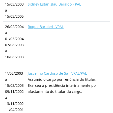
15/03/2003
Sidney Estanislau Beraldo - PAL
a
15/03/2005
26/02/2004
Roque Barbieri -VPAL
a
01/03/2004
07/08/2003
a
10/08/2003
1º/02/2003
Juscelino Cardoso de Sá - VPAL/PAL
a
Assumiu o cargo por renúncia do titular.
15/03/2003
Exerceu a presidência interinamente por
09/11/2002
afastamento do titular do cargo.
a
13/11/2002
11/04/2001