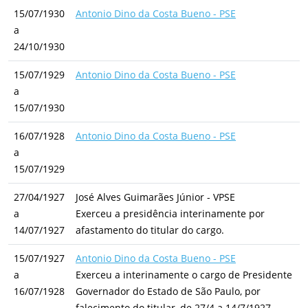
15/07/1930
Antonio Dino da Costa Bueno - PSE
a
24/10/1930
15/07/1929
Antonio Dino da Costa Bueno - PSE
a
15/07/1930
16/07/1928
Antonio Dino da Costa Bueno - PSE
a
15/07/1929
27/04/1927
José Alves Guimarães Júnior - VPSE
a
Exerceu a presidência interinamente por
14/07/1927
afastamento do titular do cargo.
15/07/1927
Antonio Dino da Costa Bueno - PSE
a
Exerceu a interinamente o cargo de Presidente
16/07/1928
Governador do Estado de São Paulo, por
falecimento do titular, de 27/4 a 14/7/1927.