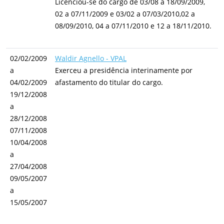
Licenciou-se do cargo de 03/08 a 18/09/2009,
02 a 07/11/2009 e 03/02 a 07/03/2010,02 a
08/09/2010, 04 a 07/11/2010 e 12 a 18/11/2010.
02/02/2009
Waldir Agnello - VPAL
a
Exerceu a presidência interinamente por
04/02/2009
afastamento do titular do cargo.
19/12/2008
a
28/12/2008
07/11/2008
10/04/2008
a
27/04/2008
09/05/2007
a
15/05/2007