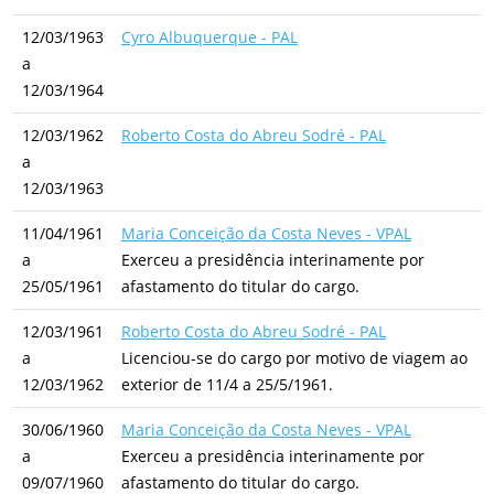
12/03/1963
Cyro Albuquerque - PAL
a
12/03/1964
12/03/1962
Roberto Costa do Abreu Sodré - PAL
a
12/03/1963
11/04/1961
Maria Conceição da Costa Neves - VPAL
a
Exerceu a presidência interinamente por
25/05/1961
afastamento do titular do cargo.
12/03/1961
Roberto Costa do Abreu Sodré - PAL
a
Licenciou-se do cargo por motivo de viagem ao
12/03/1962
exterior de 11/4 a 25/5/1961.
30/06/1960
Maria Conceição da Costa Neves - VPAL
a
Exerceu a presidência interinamente por
09/07/1960
afastamento do titular do cargo.