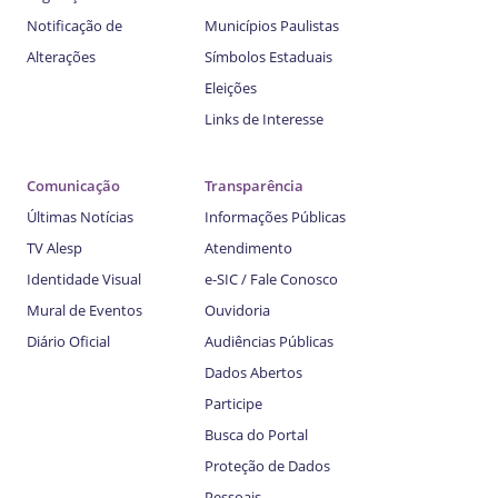
Notificação de
Municípios Paulistas
Alterações
Símbolos Estaduais
Eleições
Links de Interesse
Comunicação
Transparência
Últimas Notícias
Informações Públicas
TV Alesp
Atendimento
Identidade Visual
e-SIC / Fale Conosco
Mural de Eventos
Ouvidoria
Diário Oficial
Audiências Públicas
Dados Abertos
Participe
Busca do Portal
Proteção de Dados
Pessoais