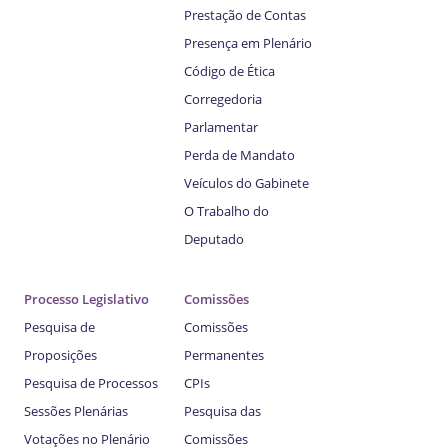
Prestação de Contas
Presença em Plenário
Código de Ética
Corregedoria
Parlamentar
Perda de Mandato
Veículos do Gabinete
O Trabalho do
Deputado
Processo Legislativo
Comissões
Pesquisa de
Comissões
Proposições
Permanentes
Pesquisa de Processos
CPIs
Sessões Plenárias
Pesquisa das
Votações no Plenário
Comissões