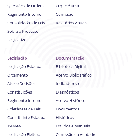
Questões de Ordem
O que é uma
Regimento Interno
Comissão
Consolidação de Leis
Relatórios Anuais
Sobre o Processo
Legislativo
Legislação
Documentação
Legislação Estadual
Biblioteca Digital
Orçamento
Acervo Bibliográfico
Atos e Decisões
Indicadores e
Constituições
Diagnósticos
Regimento Interno
Acervo Histórico
Coletâneas de Leis
Documentos
Constituinte Estadual
Históricos
1988-89
Estudos e Manuais
Legislação Eleitoral
Comissão da Verdade