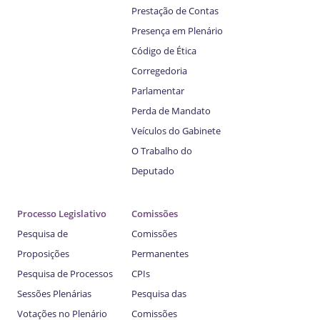
Prestação de Contas
Presença em Plenário
Código de Ética
Corregedoria
Parlamentar
Perda de Mandato
Veículos do Gabinete
O Trabalho do
Deputado
Processo Legislativo
Comissões
Pesquisa de
Comissões
Proposições
Permanentes
Pesquisa de Processos
CPIs
Sessões Plenárias
Pesquisa das
Votações no Plenário
Comissões