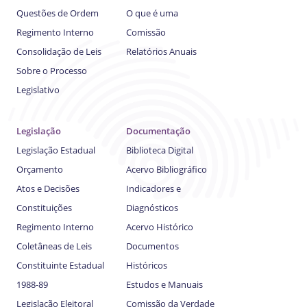
Questões de Ordem
O que é uma
Regimento Interno
Comissão
Consolidação de Leis
Relatórios Anuais
Sobre o Processo
Legislativo
Legislação
Documentação
Legislação Estadual
Biblioteca Digital
Orçamento
Acervo Bibliográfico
Atos e Decisões
Indicadores e
Constituições
Diagnósticos
Regimento Interno
Acervo Histórico
Coletâneas de Leis
Documentos
Constituinte Estadual
Históricos
1988-89
Estudos e Manuais
Legislação Eleitoral
Comissão da Verdade