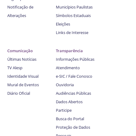
Notificação de
Municípios Paulistas
Alterações
Símbolos Estaduais
Eleições
Links de Interesse
Comunicação
Transparência
Últimas Notícias
Informações Públicas
TV Alesp
Atendimento
Identidade Visual
e-SIC / Fale Conosco
Mural de Eventos
Ouvidoria
Diário Oficial
Audiências Públicas
Dados Abertos
Participe
Busca do Portal
Proteção de Dados
Pessoais