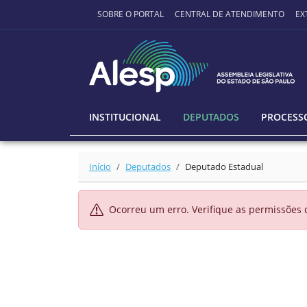
Ir para o conteúdo principal
SOBRE O PORTAL
CENTRAL DE ATENDIMENTO
EX
INSTITUCIONAL
DEPUTADOS
PROCESSO
Início
Deputados
Deputado Estadual
Ocorreu um erro. Verifique as permissões