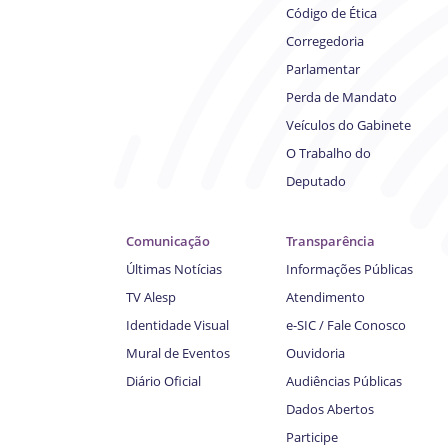
Código de Ética
Corregedoria
Parlamentar
Perda de Mandato
Veículos do Gabinete
O Trabalho do
Deputado
Comunicação
Transparência
Últimas Notícias
Informações Públicas
TV Alesp
Atendimento
Identidade Visual
e-SIC / Fale Conosco
Mural de Eventos
Ouvidoria
Diário Oficial
Audiências Públicas
Dados Abertos
Participe