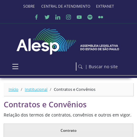
Ir para o conteúdo principal
SOBRE O PORTAL
CENTRAL DE ATENDIMENTO
EXTRANET
| Buscar no site
Início
Institucional
Contratos e Convênios
Contratos e Convênios
Relação dos termos de contratos, convênios e outros em vigor.
Contrato