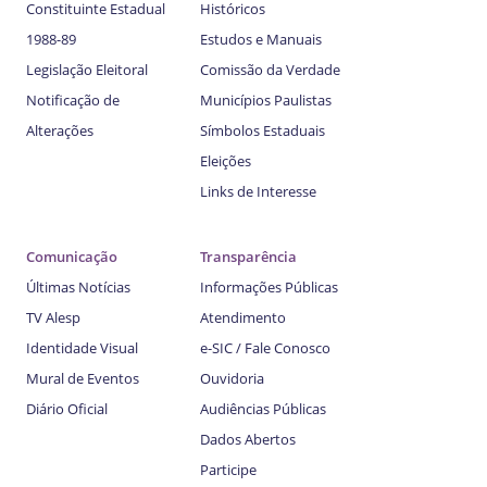
Constituinte Estadual
Históricos
1988-89
Estudos e Manuais
Legislação Eleitoral
Comissão da Verdade
Notificação de
Municípios Paulistas
Alterações
Símbolos Estaduais
Eleições
Links de Interesse
Comunicação
Transparência
Últimas Notícias
Informações Públicas
TV Alesp
Atendimento
Identidade Visual
e-SIC / Fale Conosco
Mural de Eventos
Ouvidoria
Diário Oficial
Audiências Públicas
Dados Abertos
Participe