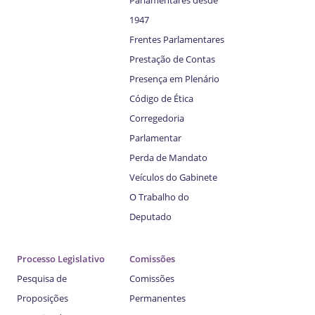
Parlamentares desde
1947
Frentes Parlamentares
Prestação de Contas
Presença em Plenário
Código de Ética
Corregedoria
Parlamentar
Perda de Mandato
Veículos do Gabinete
O Trabalho do
Deputado
Processo Legislativo
Comissões
Pesquisa de
Comissões
Proposições
Permanentes