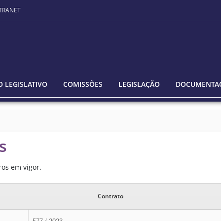
TRANET
 LEGISLATIVO
COMISSÕES
LEGISLAÇÃO
DOCUMENTA
s
ros em vigor.
Contrato