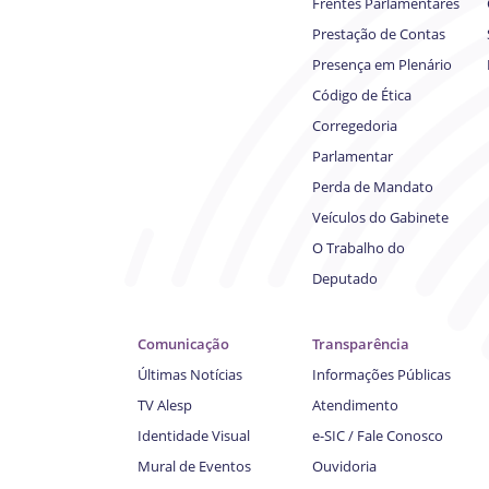
Frentes Parlamentares
Prestação de Contas
Presença em Plenário
Código de Ética
Corregedoria
Parlamentar
Perda de Mandato
Veículos do Gabinete
O Trabalho do
Deputado
Comunicação
Transparência
Últimas Notícias
Informações Públicas
TV Alesp
Atendimento
Identidade Visual
e-SIC / Fale Conosco
Mural de Eventos
Ouvidoria