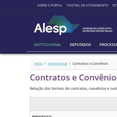
Ir para o conteúdo principal
SOBRE O PORTAL
CENTRAL DE ATENDIMENTO
EX
INSTITUCIONAL
DEPUTADOS
PROCESSO
Início
Institucional
Contratos e Convênios
Contratos e Convênio
Relação dos termos de contratos, convênios e out