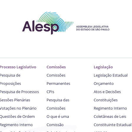
Processo Legislativo
Comissões
Legislação
Pesquisa de
Comissões
Legislação Estadual
Proposições
Permanentes
Orçamento
Pesquisa de Processos
CPIs
Atos e Decisões
Sessões Plenárias
Pesquisa das
Constituições
Votações no Plenário
Comissões
Regimento Interno
Questões de Ordem
O que é uma
Coletâneas de Leis
Regimento Interno
Comissão
Constituinte Estadual