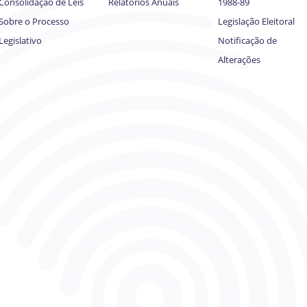
Consolidação de Leis
Relatórios Anuais
1988-89
Sobre o Processo
Legislação Eleitoral
Legislativo
Notificação de
Alterações