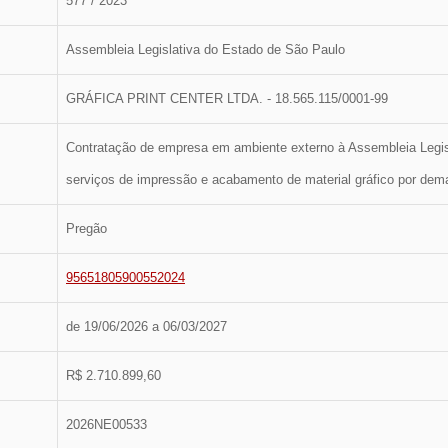
577 / 2023
Assembleia Legislativa do Estado de São Paulo
GRÁFICA PRINT CENTER LTDA. - 18.565.115/0001-99
Contratação de empresa em ambiente externo à Assembleia Legis
serviços de impressão e acabamento de material gráfico por de
Pregão
95651805900552024
de 19/06/2026 a 06/03/2027
R$ 2.710.899,60
2026NE00533