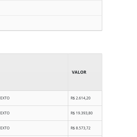
VALOR
TEXTO
R$ 2.614,20
TEXTO
R$ 19.393,80
TEXTO
R$ 8.573,72