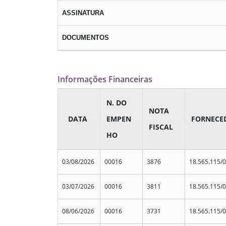
ASSINATURA
DOCUMENTOS
Informações Financeiras
N. DO
NOTA
DATA
EMPEN
FORNECE
FISCAL
HO
03/08/2026
00016
3876
18.565.115/
03/07/2026
00016
3811
18.565.115/
08/06/2026
00016
3731
18.565.115/