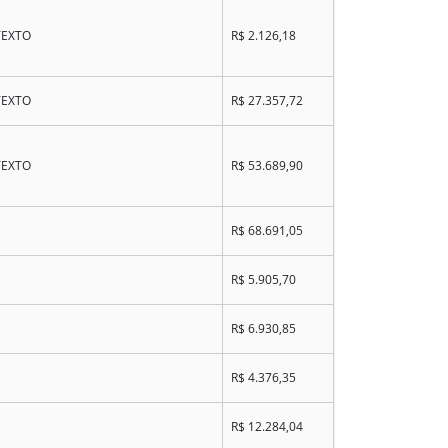
TEXTO
R$ 2.126,18
TEXTO
R$ 27.357,72
TEXTO
R$ 53.689,90
R$ 68.691,05
R$ 5.905,70
R$ 6.930,85
R$ 4.376,35
R$ 12.284,04