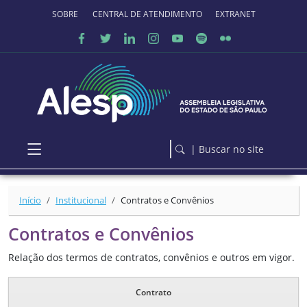
Ir para o conteúdo principal
SOBRE O PORTAL
CENTRAL DE ATENDIMENTO
EXTRANET
| Buscar no site
Início
Institucional
Contratos e Convênios
Contratos e Convênios
Relação dos termos de contratos, convênios e outros em vigor.
Contrato