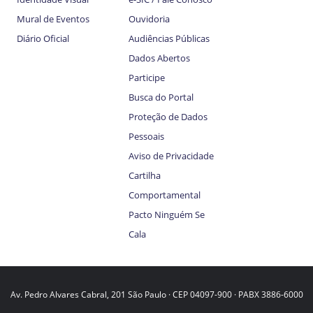
Mural de Eventos
Ouvidoria
Diário Oficial
Audiências Públicas
Dados Abertos
Participe
Busca do Portal
Proteção de Dados
Pessoais
Aviso de Privacidade
Cartilha
Comportamental
Pacto Ninguém Se
Cala
Av. Pedro Alvares Cabral, 201 São Paulo · CEP 04097-900 · PABX 3886-6000