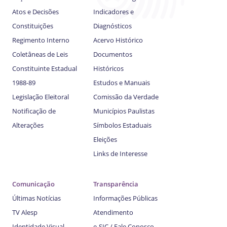
Atos e Decisões
Indicadores e
Constituições
Diagnósticos
Regimento Interno
Acervo Histórico
Coletâneas de Leis
Documentos
Constituinte Estadual
Históricos
1988-89
Estudos e Manuais
Legislação Eleitoral
Comissão da Verdade
Notificação de
Municípios Paulistas
Alterações
Símbolos Estaduais
Eleições
Links de Interesse
Comunicação
Transparência
Últimas Notícias
Informações Públicas
TV Alesp
Atendimento
Identidade Visual
e-SIC / Fale Conosco