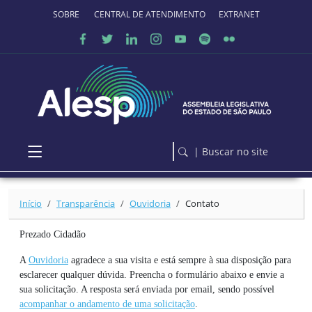
Ir para o conteúdo principal
SOBRE O PORTAL
CENTRAL DE ATENDIMENTO
EXTRANET
| Buscar no site
Início
Transparência
Ouvidoria
Contato