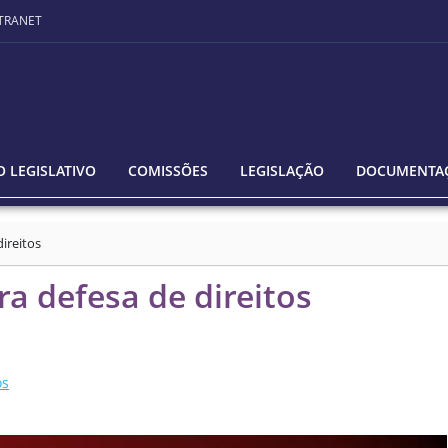
TRANET
 LEGISLATIVO
COMISSÕES
LEGISLAÇÃO
DOCUMENTA
ireitos
a defesa de direitos
os