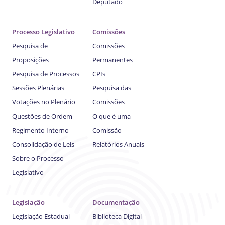
Deputado
Processo Legislativo
Comissões
Pesquisa de
Comissões
Proposições
Permanentes
Pesquisa de Processos
CPIs
Sessões Plenárias
Pesquisa das
Votações no Plenário
Comissões
Questões de Ordem
O que é uma
Regimento Interno
Comissão
Consolidação de Leis
Relatórios Anuais
Sobre o Processo
Legislativo
Legislação
Documentação
Legislação Estadual
Biblioteca Digital