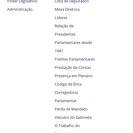
Poder Legislativo
Lista de Deputados
Administração
Mesa Diretora
Líderes
Relação de
Presidentes
Parlamentares desde
1947
Frentes Parlamentares
Prestação de Contas
Presença em Plenário
Código de Ética
Corregedoria
Parlamentar
Perda de Mandato
Veículos do Gabinete
O Trabalho do