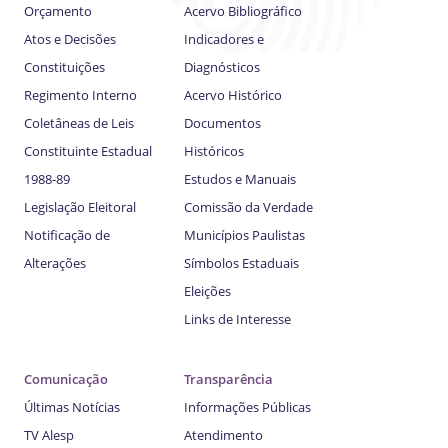
Orçamento
Acervo Bibliográfico
Atos e Decisões
Indicadores e
Constituições
Diagnósticos
Regimento Interno
Acervo Histórico
Coletâneas de Leis
Documentos
Constituinte Estadual
Históricos
1988-89
Estudos e Manuais
Legislação Eleitoral
Comissão da Verdade
Notificação de
Municípios Paulistas
Alterações
Símbolos Estaduais
Eleições
Links de Interesse
Comunicação
Transparência
Últimas Notícias
Informações Públicas
TV Alesp
Atendimento