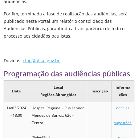
audiências.
Por fim, terminada a fase de realização das audiências, será
publicado neste Portal um relatório consolidado das
Audiências Públicas, garantindo a transparência de todo o
processo aos cidadãos paulistas.
Dúvidas:
cfop@al.sp.gov.br
Programação das audiências públicas
Local
Informa
Data
Inscrição
Regiões Abrangidas
ções
14/03/2024
Hospital Regional - Rua Leonor
notícias
- 18:00
Mendes de Barros, 626 -
Centro
sugestões
Divinolândia
mídia