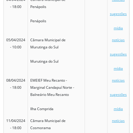
- 18:00
Penápolis
sugestões
Penápolis
mídia
05/04/2024
Câmara Municipal de
notícias
- 10:00
Murutinga do Sul
sugestões
Murutinga do Sul
mídia
08/04/2024
EMEIEF Meu Recanto -
notícias
- 18:00
Marginal Candapuí Norte -
Balneário Meu Recanto
sugestões
Ilha Comprida
mídia
11/04/2024
Câmara Municipal de
notícias
- 18:00
Cosmorama