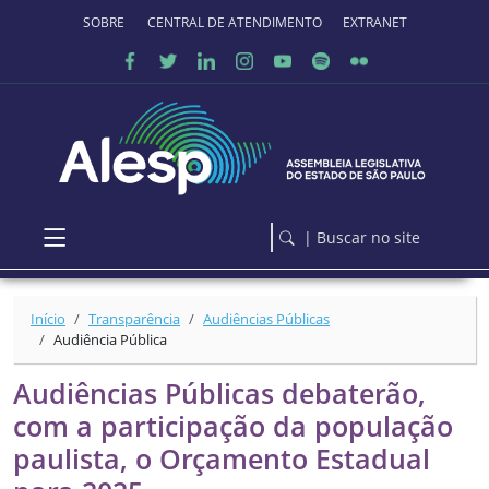
Ir para o conteúdo principal
SOBRE O PORTAL
CENTRAL DE ATENDIMENTO
EXTRANET
| Buscar no site
Início
Transparência
Audiências Públicas
Audiência Pública
Audiências Públicas debaterão,
com a participação da população
paulista, o Orçamento Estadual