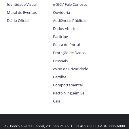
Identidade Visual
e-SIC / Fale Conosco
Mural de Eventos
Ouvidoria
Diário Oficial
Audiências Públicas
Dados Abertos
Participe
Busca do Portal
Proteção de Dados
Pessoais
Aviso de Privacidade
Cartilha
Comportamental
Pacto Ninguém Se
Cala
Av. Pedro Alvares Cabral, 201 São Paulo · CEP 04097-900 · PABX 3886-6000