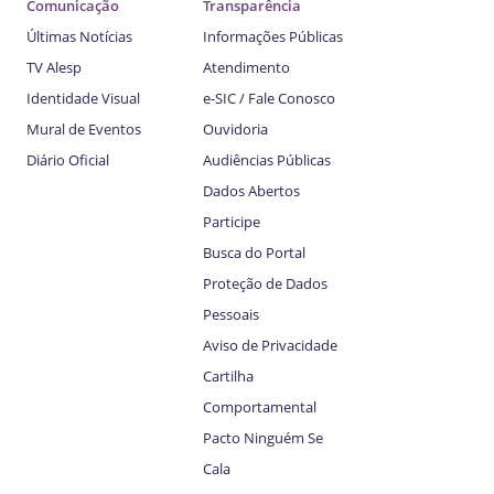
Comunicação
Transparência
Últimas Notícias
Informações Públicas
TV Alesp
Atendimento
Identidade Visual
e-SIC / Fale Conosco
Mural de Eventos
Ouvidoria
Diário Oficial
Audiências Públicas
Dados Abertos
Participe
Busca do Portal
Proteção de Dados
Pessoais
Aviso de Privacidade
Cartilha
Comportamental
Pacto Ninguém Se
Cala