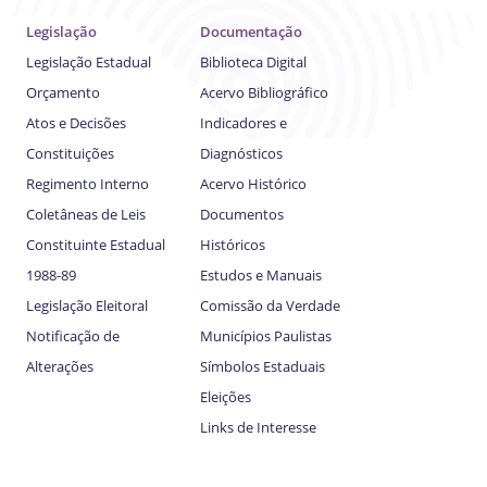
Legislação
Documentação
Legislação Estadual
Biblioteca Digital
Orçamento
Acervo Bibliográfico
Atos e Decisões
Indicadores e
Constituições
Diagnósticos
Regimento Interno
Acervo Histórico
Coletâneas de Leis
Documentos
Constituinte Estadual
Históricos
1988-89
Estudos e Manuais
Legislação Eleitoral
Comissão da Verdade
Notificação de
Municípios Paulistas
Alterações
Símbolos Estaduais
Eleições
Links de Interesse