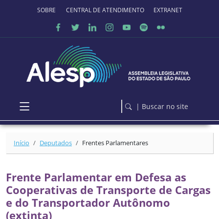
Ir para o conteúdo principal
SOBRE O PORTAL
CENTRAL DE ATENDIMENTO
EXTRANET
| Buscar no site
Início
Deputados
Frentes Parlamentares
Frente Parlamentar em Defesa as
Cooperativas de Transporte de Cargas
e do Transportador Autônomo
(extinta)