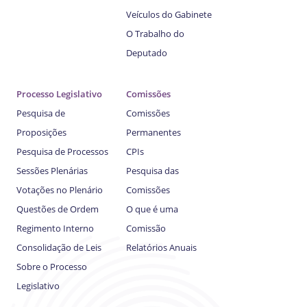
Veículos do Gabinete
O Trabalho do
Deputado
Processo Legislativo
Comissões
Pesquisa de
Comissões
Proposições
Permanentes
Pesquisa de Processos
CPIs
Sessões Plenárias
Pesquisa das
Votações no Plenário
Comissões
Questões de Ordem
O que é uma
Regimento Interno
Comissão
Consolidação de Leis
Relatórios Anuais
Sobre o Processo
Legislativo