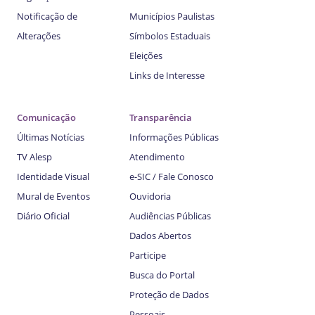
Notificação de
Municípios Paulistas
Alterações
Símbolos Estaduais
Eleições
Links de Interesse
Comunicação
Transparência
Últimas Notícias
Informações Públicas
TV Alesp
Atendimento
Identidade Visual
e-SIC / Fale Conosco
Mural de Eventos
Ouvidoria
Diário Oficial
Audiências Públicas
Dados Abertos
Participe
Busca do Portal
Proteção de Dados
Pessoais