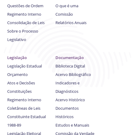
Questões de Ordem
O que é uma
Regimento Interno
Comissão
Consolidação de Leis
Relatórios Anuais
Sobre o Processo
Legislativo
Legislação
Documentação
Legislação Estadual
Biblioteca Digital
Orçamento
Acervo Bibliográfico
Atos e Decisões
Indicadores e
Constituições
Diagnósticos
Regimento Interno
Acervo Histórico
Coletâneas de Leis
Documentos
Constituinte Estadual
Históricos
1988-89
Estudos e Manuais
Legislação Eleitoral
Comissão da Verdade