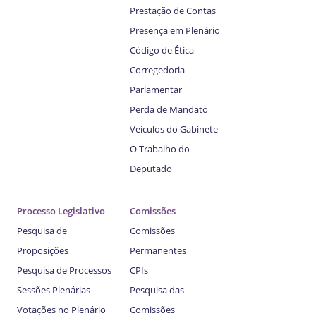
Prestação de Contas
Presença em Plenário
Código de Ética
Corregedoria
Parlamentar
Perda de Mandato
Veículos do Gabinete
O Trabalho do
Deputado
Processo Legislativo
Comissões
Pesquisa de
Comissões
Proposições
Permanentes
Pesquisa de Processos
CPIs
Sessões Plenárias
Pesquisa das
Votações no Plenário
Comissões