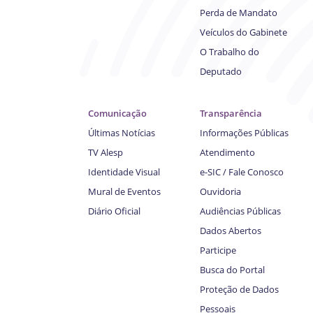
Perda de Mandato
Veículos do Gabinete
O Trabalho do
Deputado
Comunicação
Transparência
Últimas Notícias
Informações Públicas
TV Alesp
Atendimento
Identidade Visual
e-SIC / Fale Conosco
Mural de Eventos
Ouvidoria
Diário Oficial
Audiências Públicas
Dados Abertos
Participe
Busca do Portal
Proteção de Dados
Pessoais