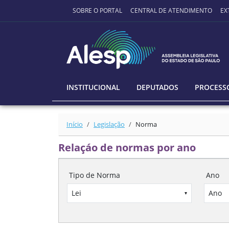
Ir para o conteúdo principal
SOBRE O PORTAL
CENTRAL DE ATENDIMENTO
EX
INSTITUCIONAL
DEPUTADOS
PROCESSO
Início
Legislação
Norma
Relaçáo de normas por ano
Tipo de Norma
Ano
Lei
Ano
▾