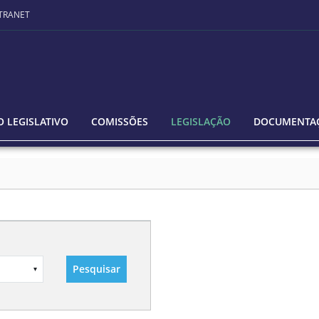
TRANET
 LEGISLATIVO
COMISSÕES
LEGISLAÇÃO
DOCUMENTA
Pesquisar
▾