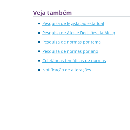
Veja também
Pesquisa de legislação estadual
Pesquisa de Atos e Decisões da Alesp
Pesquisa de normas por tema
Pesquisa de normas por ano
Coletâneas temáticas de normas
Notificação de alterações