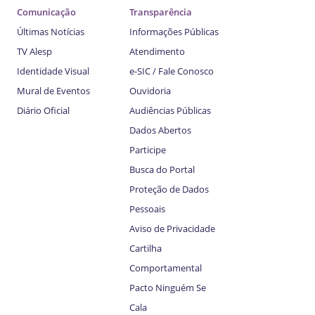
Comunicação
Transparência
Últimas Notícias
Informações Públicas
TV Alesp
Atendimento
Identidade Visual
e-SIC / Fale Conosco
Mural de Eventos
Ouvidoria
Diário Oficial
Audiências Públicas
Dados Abertos
Participe
Busca do Portal
Proteção de Dados
Pessoais
Aviso de Privacidade
Cartilha
Comportamental
Pacto Ninguém Se
Cala