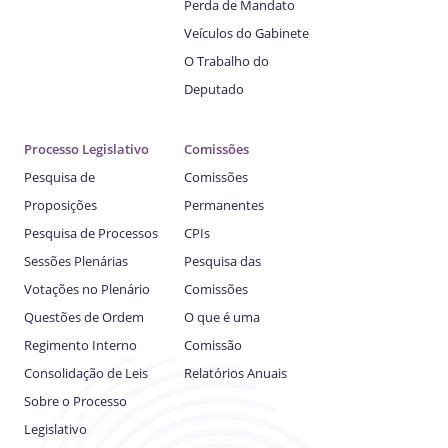
Perda de Mandato
Veículos do Gabinete
O Trabalho do
Deputado
Processo Legislativo
Comissões
Pesquisa de
Comissões
Proposições
Permanentes
Pesquisa de Processos
CPIs
Sessões Plenárias
Pesquisa das
Votações no Plenário
Comissões
Questões de Ordem
O que é uma
Regimento Interno
Comissão
Consolidação de Leis
Relatórios Anuais
Sobre o Processo
Legislativo