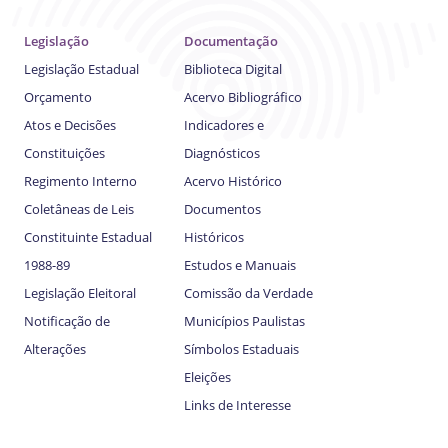
Legislação
Documentação
Legislação Estadual
Biblioteca Digital
Orçamento
Acervo Bibliográfico
Atos e Decisões
Indicadores e
Constituições
Diagnósticos
Regimento Interno
Acervo Histórico
Coletâneas de Leis
Documentos
Constituinte Estadual
Históricos
1988-89
Estudos e Manuais
Legislação Eleitoral
Comissão da Verdade
Notificação de
Municípios Paulistas
Alterações
Símbolos Estaduais
Eleições
Links de Interesse