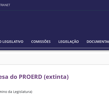
TRANET
 LEGISLATIVO
COMISSÕES
LEGISLAÇÃO
DOCUMENTA
sa do PROERD (extinta)
mino da Legislatura)