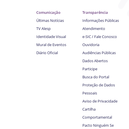
Comunicação
Transparência
Últimas Notícias
Informações Públicas
TV Alesp
Atendimento
Identidade Visual
e-SIC / Fale Conosco
Mural de Eventos
Ouvidoria
Diário Oficial
Audiências Públicas
Dados Abertos
Participe
Busca do Portal
Proteção de Dados
Pessoais
Aviso de Privacidade
Cartilha
Comportamental
Pacto Ninguém Se