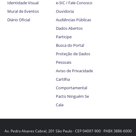
Identidade Visual
e-SIC / Fale Conosco
Mural de Eventos
Ouvidoria
Diário Oficial
Audiências Públicas
Dados Abertos
Participe
Busca do Portal
Proteção de Dados
Pessoais
Aviso de Privacidade
Cartilha
Comportamental
Pacto Ninguém Se
Cala
Av. Pedro Alvares Cabral, 201 São Paulo · CEP 04097-900 · PABX 3886-6000