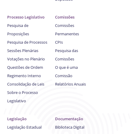
Processo Legislativo
Comissões
Pesquisa de
Comissões
Proposições
Permanentes
Pesquisa de Processos
CPIs
Sessões Plenárias
Pesquisa das
Votações no Plenário
Comissões
Questões de Ordem
O que é uma
Regimento Interno
Comissão
Consolidação de Leis
Relatórios Anuais
Sobre o Processo
Legislativo
Legislação
Documentação
Legislação Estadual
Biblioteca Digital