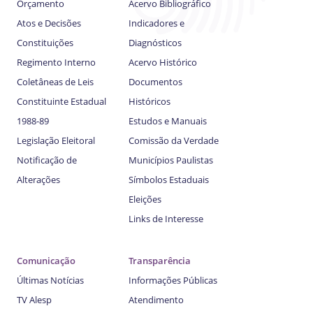
Orçamento
Acervo Bibliográfico
Atos e Decisões
Indicadores e
Constituições
Diagnósticos
Regimento Interno
Acervo Histórico
Coletâneas de Leis
Documentos
Constituinte Estadual
Históricos
1988-89
Estudos e Manuais
Legislação Eleitoral
Comissão da Verdade
Notificação de
Municípios Paulistas
Alterações
Símbolos Estaduais
Eleições
Links de Interesse
Comunicação
Transparência
Últimas Notícias
Informações Públicas
TV Alesp
Atendimento