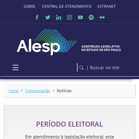
Ir para o conteúdo principal
SOBRE O PORTAL
CENTRAL DE ATENDIMENTO
EXTRANET
| Buscar no site
Início
Comunicação
Notícias
PERÍODO ELEITORAL
Em atendimento à legislação eleitoral, este