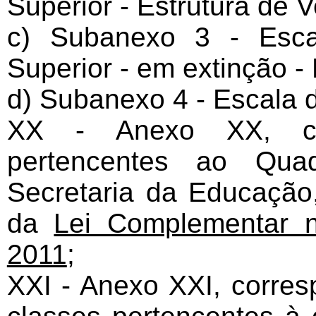
Superior - Estrutura de 
c) Subanexo 3 - Esca
Superior - em extinção - 
d) Subanexo 4 - Escala 
XX - Anexo XX, cor
pertencentes ao Qua
Secretaria da Educação,
da
Lei Complementar n
2011
;
XXI - Anexo XXI, corres