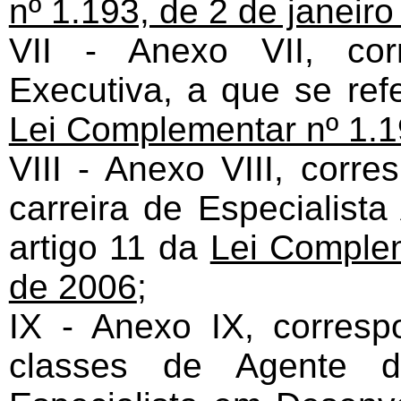
nº 1.193, de 2 de janeir
VII - Anexo VII, cor
Executiva, a que se refe
Lei Complementar nº 1.1
VIII - Anexo VIII, corr
carreira de Especialista
artigo 11 da
Lei Complem
de 2006
;
IX - Anexo IX, corresp
classes de Agente de