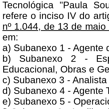
Tecnológica "Paula S
refere o inciso IV do ar
nº 1.044, de 13 de maio
em:
a) Subanexo 1 - Agente 
b) Subanexo 2 - Espe
Educacional, Obras e Ge
c) Subanexo 3 - Analista
d) Subanexo 4 - Agente T
e) Subanexo 5 - Operaci