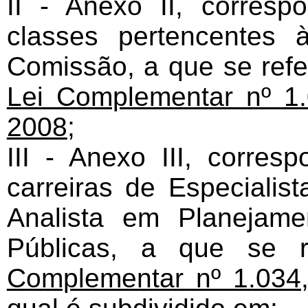
II - Anexo II, corresp
classes pertencentes
Comissão, a que se refer
Lei Complementar nº 1
2008
;
III - Anexo III, corres
carreiras de Especialis
Analista em Planejam
Públicas, a que se 
Complementar nº 1.034,