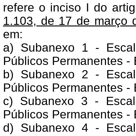
refere o inciso I do art
1.103, de 17 de março 
em:
a) Subanexo 1 - Esca
Públicos Permanentes - E
b) Subanexo 2 - Esca
Públicos Permanentes - E
c) Subanexo 3 - Esca
Públicos Permanentes - Es
d) Subanexo 4 - Esca