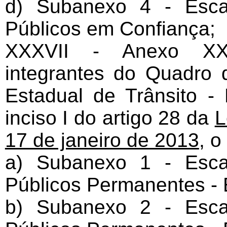
d) Subanexo 4 - Esca
Públicos em Confiança;
XXXVII - Anexo XXX
integrantes do Quadro
Estadual de Trânsito 
inciso I do artigo 28 da
L
17 de janeiro de 2013
, o
a) Subanexo 1 - Esca
Públicos Permanentes - E
b) Subanexo 2 - Esca