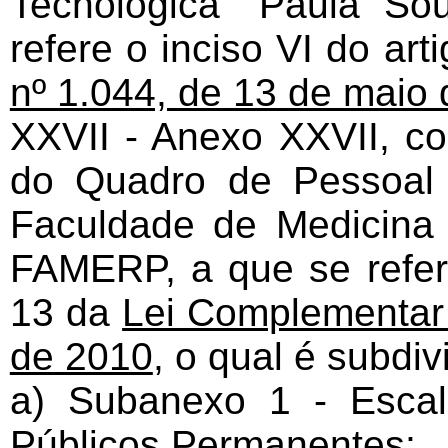
Tecnológica "Paula S
refere o inciso VI do ar
nº 1.044, de 13 de maio
XXVII - Anexo XXVII, co
do Quadro de Pessoal 
Faculdade de Medicina
FAMERP, a que se refere
13 da
Lei Complementar
de 2010
, o qual é subdiv
a) Subanexo 1 - Esca
Públicos Permanentes;