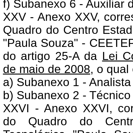
f) Subanexo 6 - Auxiliar 
XXV - Anexo XXV, corre
Quadro do Centro Estad
"Paula Souza" - CEETEPS
do artigo 25-A da
Lei C
de maio de 2008
, o qual
a) Subanexo 1 - Analist
b) Subanexo 2 - Técnico
XXVI - Anexo XXVI, cor
do Quadro do Centr