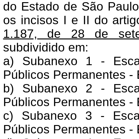
do Estado de São Paulo
os incisos I e II do art
1.187, de 28 de set
subdividido em:
a) Subanexo 1 - Esca
Públicos Permanentes - E
b) Subanexo 2 - Esca
Públicos Permanentes - E
c) Subanexo 3 - Esca
Públicos Permanentes - Es