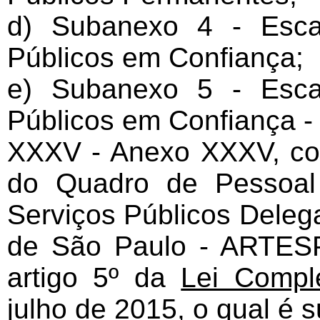
d) Subanexo 4 - Esca
Públicos em Confiança;
e) Subanexo 5 - Esca
Públicos em Confiança -
XXXV - Anexo XXXV, cor
do Quadro de Pessoal
Serviços Públicos Deleg
de São Paulo - ARTESP
artigo 5º da
Lei Compl
julho de 2015
, o qual é 