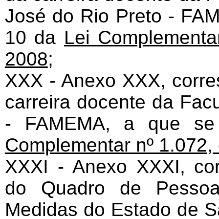
José do Rio Preto - FAM
10 da
Lei Complementar
2008
;
XXX - Anexo XXX, corre
carreira docente da Fac
- FAMEMA, a que se 
Complementar nº 1.072,
XXXI - Anexo XXXI, cor
do Quadro de Pessoal
Medidas do Estado de S