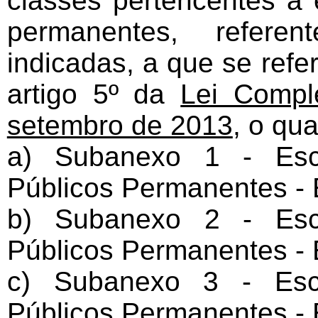
classes pertencentes à
permanentes, referen
indicadas, a que se refere
artigo 5º da
Lei Compl
setembro de 2013
, o qu
a) Subanexo 1 - Esc
Públicos Permanentes - E
b) Subanexo 2 - Esc
Públicos Permanentes - E
c) Subanexo 3 - Esc
Públicos Permanentes - Es