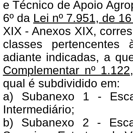
e Técnico de Apoio Agrop
6º da
Lei nº 7.951, de 16
XIX - Anexos XIX, corre
classes pertencentes
adiante indicadas, a qu
Complementar nº 1.122
qual é subdividido em:
a) Subanexo 1 - Esca
Intermediário;
b) Subanexo 2 - Esca