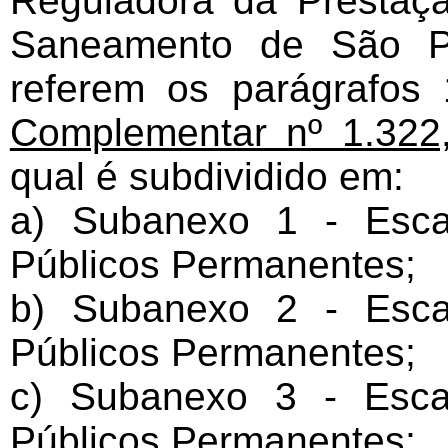
Reguladora da Prestaç
Saneamento de São P
referem os parágrafos
Complementar nº 1.322
qual é subdividido em:
a) Subanexo 1 - Esca
Públicos Permanentes;
b) Subanexo 2 - Esca
Públicos Permanentes;
c) Subanexo 3 - Esca
Públicos Permanentes;