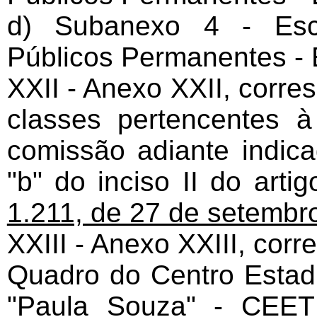
d) Subanexo 4 - Esc
Públicos Permanentes - E
XXII - Anexo XXII, corre
classes pertencentes 
comissão adiante indica
"b" do inciso II do arti
1.211, de 27 de setembr
XXIII - Anexo XXIII, cor
Quadro do Centro Estad
"Paula Souza" - CEET