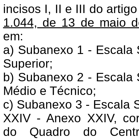
incisos I, II e III do arti
1.044, de 13 de maio 
em:
a) Subanexo 1 - Escala S
Superior;
b) Subanexo 2 - Escala S
Médio e Técnico;
c) Subanexo 3 - Escala Sa
XXIV - Anexo XXIV, cor
do Quadro do Centr