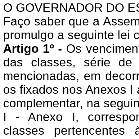
O GOVERNADOR DO ES
Faço saber que a Assemb
promulgo a seguinte lei
Artigo 1º -
Os venciment
das classes, série de 
mencionadas, em decorrê
os fixados nos Anexos I 
complementar, na seguin
I - Anexo I, correspo
classes pertencentes