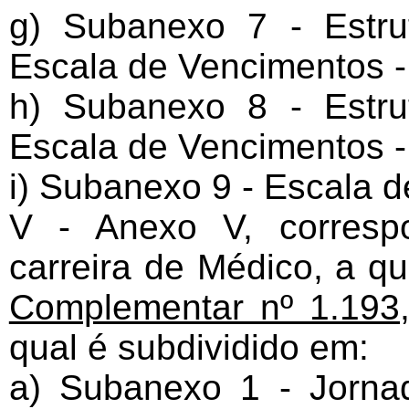
g) Subanexo 7 - Estru
Escala de Vencimentos - 
h) Subanexo 8 - Estru
Escala de Vencimentos - 
i) Subanexo 9 - Escala 
V - Anexo V, corresp
carreira de Médico, a qu
Complementar nº 1.193,
qual é subdividido em:
a) Subanexo 1 - Jornad