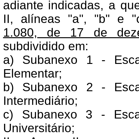
adiante indicadas, a que
II, alíneas "a", "b" e 
1.080, de 17 de dez
subdividido em:
a) Subanexo 1 - Esca
Elementar;
b) Subanexo 2 - Esca
Intermediário;
c) Subanexo 3 - Esca
Universitário;