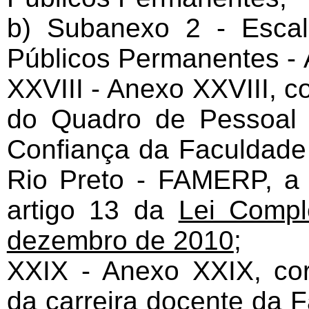
b) Subanexo 2 - Esca
Públicos Permanentes -
XXVIII - Anexo XXVIII, c
do Quadro de Pessoal 
Confiança da Faculdade
Rio Preto - FAMERP, a q
artigo 13 da
Lei Compl
dezembro de 2010
;
XXIX - Anexo XXIX, cor
da carreira docente da 