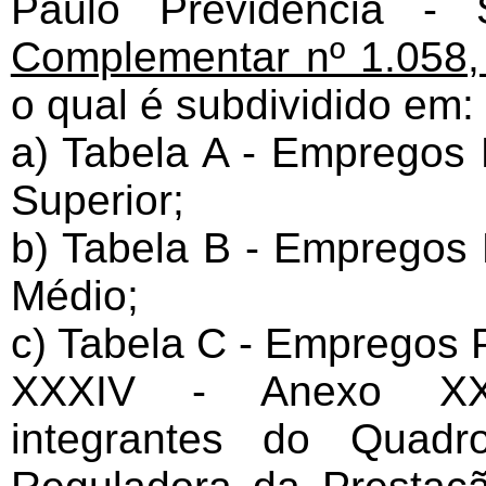
Paulo Previdência -
Complementar nº 1.058,
o qual é subdividido em:
a) Tabela A - Empregos 
Superior;
b) Tabela B - Empregos 
Médio;
c) Tabela C - Empregos 
XXXIV - Anexo XXX
integrantes do Quad