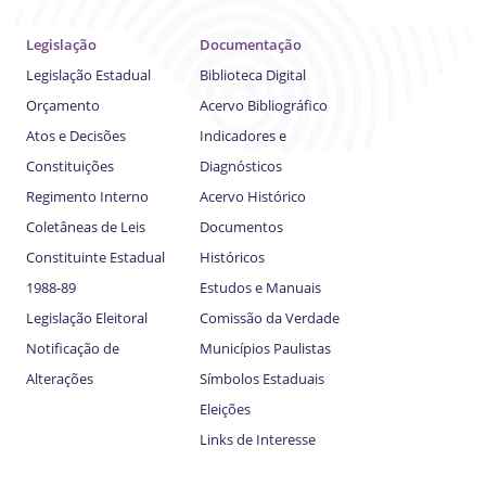
Legislação
Documentação
Legislação Estadual
Biblioteca Digital
Orçamento
Acervo Bibliográfico
Atos e Decisões
Indicadores e
Constituições
Diagnósticos
Regimento Interno
Acervo Histórico
Coletâneas de Leis
Documentos
Constituinte Estadual
Históricos
1988-89
Estudos e Manuais
Legislação Eleitoral
Comissão da Verdade
Notificação de
Municípios Paulistas
Alterações
Símbolos Estaduais
Eleições
Links de Interesse