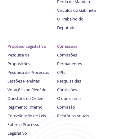
Perda de Mandato
Veículos do Gabinete
O Trabalho do
Deputado
Processo Legislativo
Comissões
Pesquisa de
Comissões
Proposições
Permanentes
Pesquisa de Processos
CPIs
Sessões Plenárias
Pesquisa das
Votações no Plenário
Comissões
Questões de Ordem
O que é uma
Regimento Interno
Comissão
Consolidação de Leis
Relatórios Anuais
Sobre o Processo
Legislativo