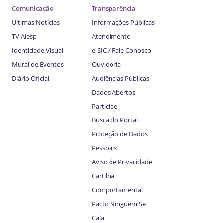
Comunicação
Transparência
Últimas Notícias
Informações Públicas
TV Alesp
Atendimento
Identidade Visual
e-SIC / Fale Conosco
Mural de Eventos
Ouvidoria
Diário Oficial
Audiências Públicas
Dados Abertos
Participe
Busca do Portal
Proteção de Dados
Pessoais
Aviso de Privacidade
Cartilha
Comportamental
Pacto Ninguém Se
Cala