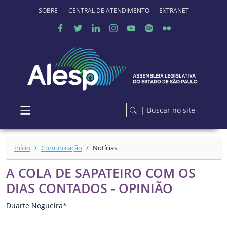
Ir para o conteúdo principal
SOBRE O PORTAL
CENTRAL DE ATENDIMENTO
EXTRANET
| Buscar no site
Início
Comunicação
Notícias
A COLA DE SAPATEIRO COM OS
DIAS CONTADOS - OPINIÃO
Duarte Nogueira*