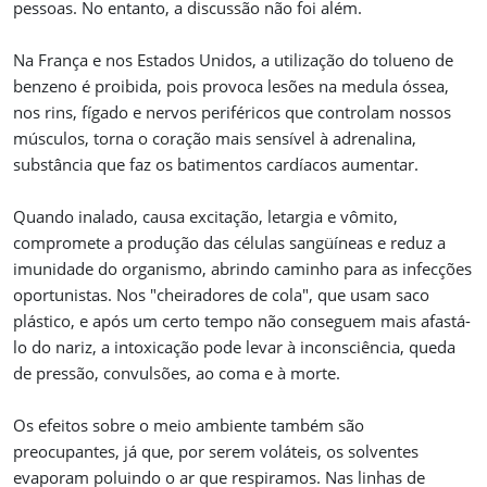
pessoas. No entanto, a discussão não foi além.
Na França e nos Estados Unidos, a utilização do tolueno de
benzeno é proibida, pois provoca lesões na medula óssea,
nos rins, fígado e nervos periféricos que controlam nossos
músculos, torna o coração mais sensível à adrenalina,
substância que faz os batimentos cardíacos aumentar.
Quando inalado, causa excitação, letargia e vômito,
compromete a produção das células sangüíneas e reduz a
imunidade do organismo, abrindo caminho para as infecções
oportunistas. Nos "cheiradores de cola", que usam saco
plástico, e após um certo tempo não conseguem mais afastá-
lo do nariz, a intoxicação pode levar à inconsciência, queda
de pressão, convulsões, ao coma e à morte.
Os efeitos sobre o meio ambiente também são
preocupantes, já que, por serem voláteis, os solventes
evaporam poluindo o ar que respiramos. Nas linhas de