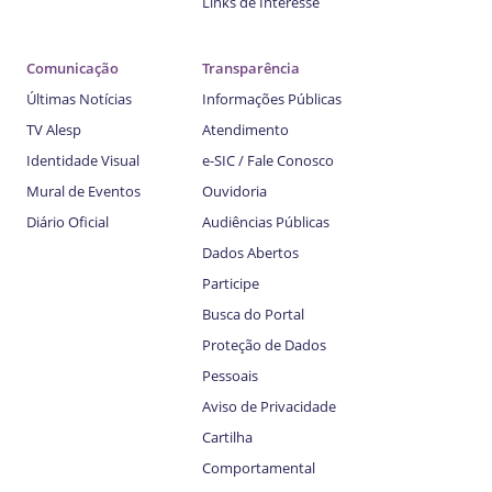
Links de Interesse
Comunicação
Transparência
Últimas Notícias
Informações Públicas
TV Alesp
Atendimento
Identidade Visual
e-SIC / Fale Conosco
Mural de Eventos
Ouvidoria
Diário Oficial
Audiências Públicas
Dados Abertos
Participe
Busca do Portal
Proteção de Dados
Pessoais
Aviso de Privacidade
Cartilha
Comportamental