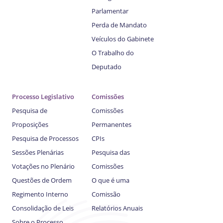
Parlamentar
Perda de Mandato
Veículos do Gabinete
O Trabalho do
Deputado
Processo Legislativo
Comissões
Pesquisa de
Comissões
Proposições
Permanentes
Pesquisa de Processos
CPIs
Sessões Plenárias
Pesquisa das
Votações no Plenário
Comissões
Questões de Ordem
O que é uma
Regimento Interno
Comissão
Consolidação de Leis
Relatórios Anuais
Sobre o Processo