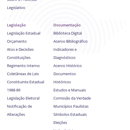
Legislativo
Legislação
Documentação
Legislação Estadual
Biblioteca Digital
Orçamento
Acervo Bibliográfico
Atos e Decisões
Indicadores e
Constituições
Diagnósticos
Regimento Interno
Acervo Histórico
Coletâneas de Leis
Documentos
Constituinte Estadual
Históricos
1988-89
Estudos e Manuais
Legislação Eleitoral
Comissão da Verdade
Notificação de
Municípios Paulistas
Alterações
Símbolos Estaduais
Eleições