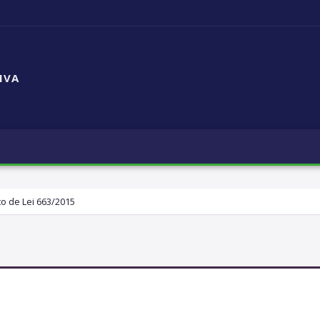
IVA
to de Lei 663/2015