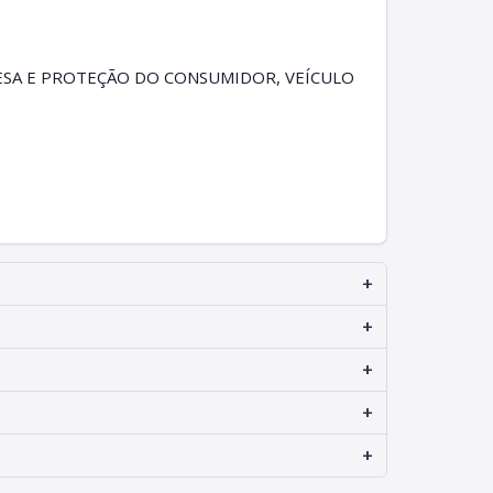
FESA E PROTEÇÃO DO CONSUMIDOR, VEÍCULO
+
+
+
+
+