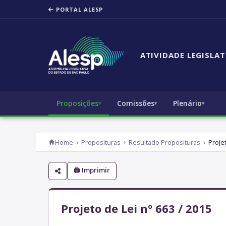
PORTAL ALESP
ATIVIDADE LEGISLAT
Proposições
Comissões
Plenário
Home
Proposituras
Resultado Proposituras
Proje
🖨 Imprimir
Projeto de Lei nº 663 / 2015