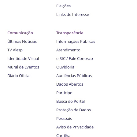
Eleições
Links de Interesse
Comunicação
Transparência
Últimas Notícias
Informações Públicas
TV Alesp
Atendimento
Identidade Visual
e-SIC / Fale Conosco
Mural de Eventos
Ouvidoria
Diário Oficial
Audiências Públicas
Dados Abertos
Participe
Busca do Portal
Proteção de Dados
Pessoais
Aviso de Privacidade
Cartilha