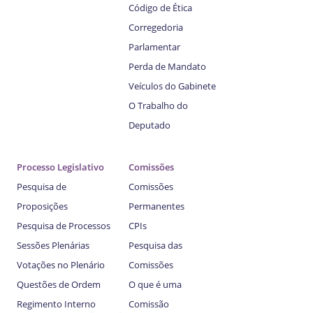
Código de Ética
Corregedoria
Parlamentar
Perda de Mandato
Veículos do Gabinete
O Trabalho do
Deputado
Processo Legislativo
Comissões
Pesquisa de
Comissões
Proposições
Permanentes
Pesquisa de Processos
CPIs
Sessões Plenárias
Pesquisa das
Votações no Plenário
Comissões
Questões de Ordem
O que é uma
Regimento Interno
Comissão