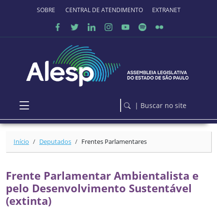
Ir para o conteúdo principal
SOBRE O PORTAL
CENTRAL DE ATENDIMENTO
EXTRANET
| Buscar no site
Início
Deputados
Frentes Parlamentares
Frente Parlamentar Ambientalista e
pelo Desenvolvimento Sustentável
(extinta)