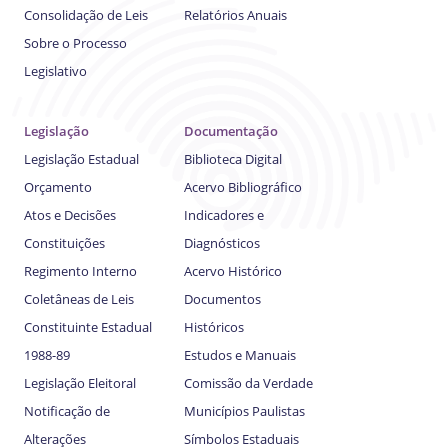
Consolidação de Leis
Relatórios Anuais
Sobre o Processo
Legislativo
Legislação
Documentação
Legislação Estadual
Biblioteca Digital
Orçamento
Acervo Bibliográfico
Atos e Decisões
Indicadores e
Constituições
Diagnósticos
Regimento Interno
Acervo Histórico
Coletâneas de Leis
Documentos
Constituinte Estadual
Históricos
1988-89
Estudos e Manuais
Legislação Eleitoral
Comissão da Verdade
Notificação de
Municípios Paulistas
Alterações
Símbolos Estaduais