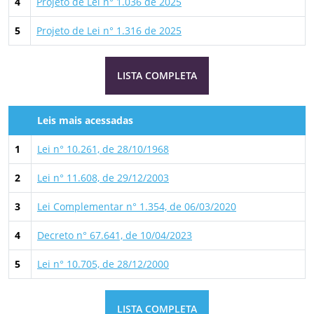
4
Projeto de Lei n° 1.036 de 2025
5
Projeto de Lei n° 1.316 de 2025
LISTA COMPLETA
Leis mais acessadas
1
Lei n° 10.261, de 28/10/1968
2
Lei n° 11.608, de 29/12/2003
3
Lei Complementar n° 1.354, de 06/03/2020
4
Decreto n° 67.641, de 10/04/2023
5
Lei n° 10.705, de 28/12/2000
LISTA COMPLETA