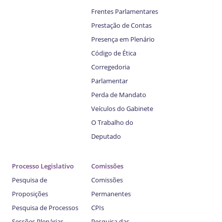
Frentes Parlamentares
Prestação de Contas
Presença em Plenário
Código de Ética
Corregedoria
Parlamentar
Perda de Mandato
Veículos do Gabinete
O Trabalho do
Deputado
Processo Legislativo
Comissões
Pesquisa de
Comissões
Proposições
Permanentes
Pesquisa de Processos
CPIs
Sessões Plenárias
Pesquisa das