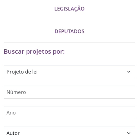
LEGISLAÇÃO
DEPUTADOS
Buscar projetos por:
Selecione uma natureza
Especifique um número de lei
Especifique um ano
Selecione um autor