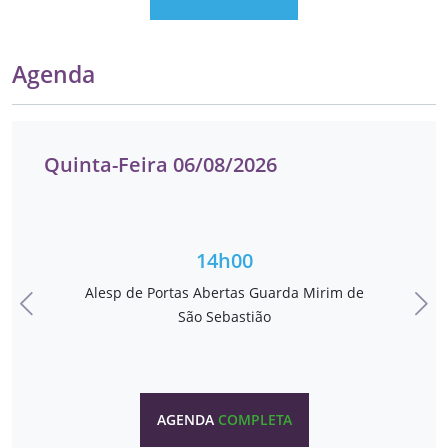
Agenda
Quinta-Feira 06/08/2026
14h00
Alesp de Portas Abertas Guarda Mirim de
Anterior
Pró
São Sebastião
AGENDA
COMPLETA