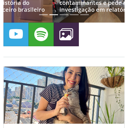
contaminantes e pede nova
investigação em relatório final