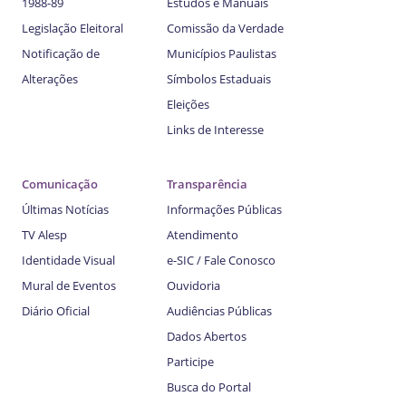
1988-89
Estudos e Manuais
Legislação Eleitoral
Comissão da Verdade
Notificação de
Municípios Paulistas
Alterações
Símbolos Estaduais
Eleições
Links de Interesse
Comunicação
Transparência
Últimas Notícias
Informações Públicas
TV Alesp
Atendimento
Identidade Visual
e-SIC / Fale Conosco
Mural de Eventos
Ouvidoria
Diário Oficial
Audiências Públicas
Dados Abertos
Participe
Busca do Portal