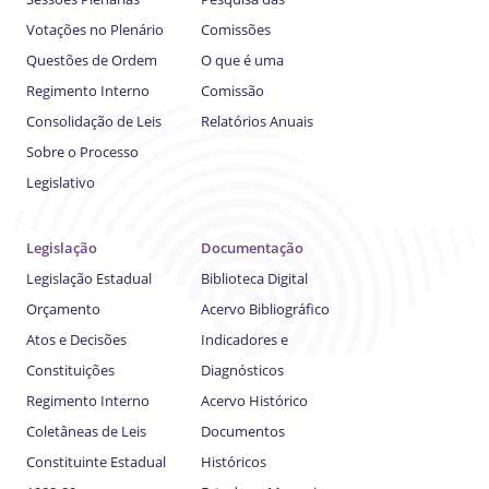
Votações no Plenário
Comissões
Questões de Ordem
O que é uma
Regimento Interno
Comissão
Consolidação de Leis
Relatórios Anuais
Sobre o Processo
Legislativo
Legislação
Documentação
Legislação Estadual
Biblioteca Digital
Orçamento
Acervo Bibliográfico
Atos e Decisões
Indicadores e
Constituições
Diagnósticos
Regimento Interno
Acervo Histórico
Coletâneas de Leis
Documentos
Constituinte Estadual
Históricos