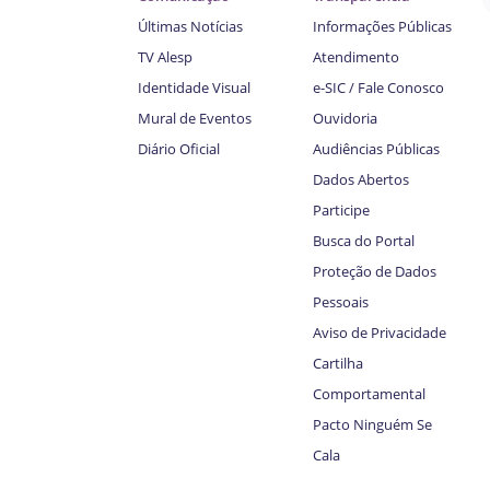
Últimas Notícias
Informações Públicas
TV Alesp
Atendimento
Identidade Visual
e-SIC / Fale Conosco
Mural de Eventos
Ouvidoria
Diário Oficial
Audiências Públicas
Dados Abertos
Participe
Busca do Portal
Proteção de Dados
Pessoais
Aviso de Privacidade
Cartilha
Comportamental
Pacto Ninguém Se
Cala