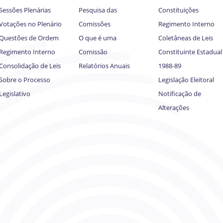
Sessões Plenárias
Pesquisa das
Constituições
Votações no Plenário
Comissões
Regimento Interno
Questões de Ordem
O que é uma
Coletâneas de Leis
Regimento Interno
Comissão
Constituinte Estadual
Consolidação de Leis
Relatórios Anuais
1988-89
Sobre o Processo
Legislação Eleitoral
Legislativo
Notificação de
Alterações