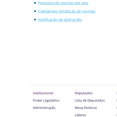
Pesquisa de normas por ano
Coletâneas temáticas de normas
Notificação de alterações
Institucional
Deputados
Poder Legislativo
Lista de Deputados
Administração
Mesa Diretora
Líderes