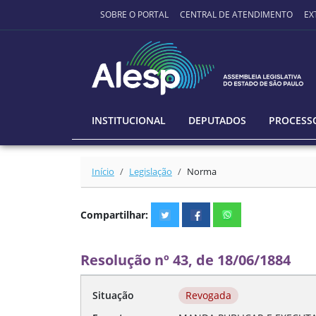
Ir para o conteúdo principal
SOBRE O PORTAL
CENTRAL DE ATENDIMENTO
EX
INSTITUCIONAL
DEPUTADOS
PROCESSO
Início
Legislação
Norma
Compartilhar:
Resolução nº 43, de 18/06/1884
Situação
Revogada