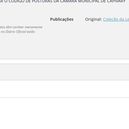
R O CÓDIGO DE POSTURAS DA CÂMARA MUNICIPAL DE CAPIVARY
Publicações
Original:
Coleção da Le
dados têm caráter meramente
no Diário Oficial estão