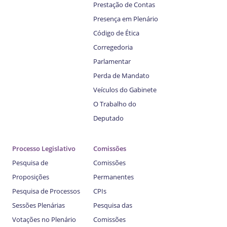
Prestação de Contas
Presença em Plenário
Código de Ética
Corregedoria
Parlamentar
Perda de Mandato
Veículos do Gabinete
O Trabalho do
Deputado
Processo Legislativo
Comissões
Pesquisa de
Comissões
Proposições
Permanentes
Pesquisa de Processos
CPIs
Sessões Plenárias
Pesquisa das
Votações no Plenário
Comissões