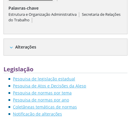
Palavras-chave
|
Estrutura e Organização Administrativa
Secretaria de Relações
|
do Trabalho
Alterações
expand_more
Legislação
Pesquisa de legislação estadual
Pesquisa de Atos e Decisões da Alesp
Pesquisa de normas por tema
Pesquisa de normas por ano
Coletâneas temáticas de normas
Notificação de alterações