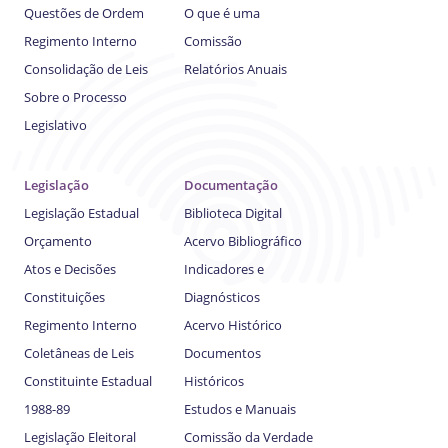
Questões de Ordem
O que é uma
Regimento Interno
Comissão
Consolidação de Leis
Relatórios Anuais
Sobre o Processo
Legislativo
Legislação
Documentação
Legislação Estadual
Biblioteca Digital
Orçamento
Acervo Bibliográfico
Atos e Decisões
Indicadores e
Constituições
Diagnósticos
Regimento Interno
Acervo Histórico
Coletâneas de Leis
Documentos
Constituinte Estadual
Históricos
1988-89
Estudos e Manuais
Legislação Eleitoral
Comissão da Verdade