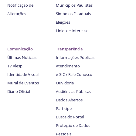
Notificação de
Municípios Paulistas
Alterações
Símbolos Estaduais
Eleições
Links de Interesse
Comunicação
Transparência
Últimas Notícias
Informações Públicas
TV Alesp
Atendimento
Identidade Visual
e-SIC / Fale Conosco
Mural de Eventos
Ouvidoria
Diário Oficial
Audiências Públicas
Dados Abertos
Participe
Busca do Portal
Proteção de Dados
Pessoais