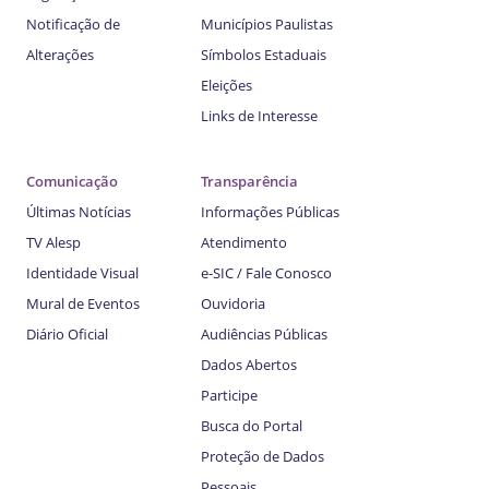
Notificação de
Municípios Paulistas
Alterações
Símbolos Estaduais
Eleições
Links de Interesse
Comunicação
Transparência
Últimas Notícias
Informações Públicas
TV Alesp
Atendimento
Identidade Visual
e-SIC / Fale Conosco
Mural de Eventos
Ouvidoria
Diário Oficial
Audiências Públicas
Dados Abertos
Participe
Busca do Portal
Proteção de Dados
Pessoais