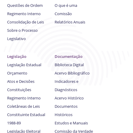
Questões de Ordem
O que é uma
Regimento Interno
Comissão
Consolidação de Leis
Relatórios Anuais
Sobre o Processo
Legislativo
Legislação
Documentação
Legislação Estadual
Biblioteca Digital
Orçamento
Acervo Bibliográfico
Atos e Decisões
Indicadores e
Constituições
Diagnósticos
Regimento Interno
Acervo Histórico
Coletâneas de Leis
Documentos
Constituinte Estadual
Históricos
1988-89
Estudos e Manuais
Legislação Eleitoral
Comissão da Verdade