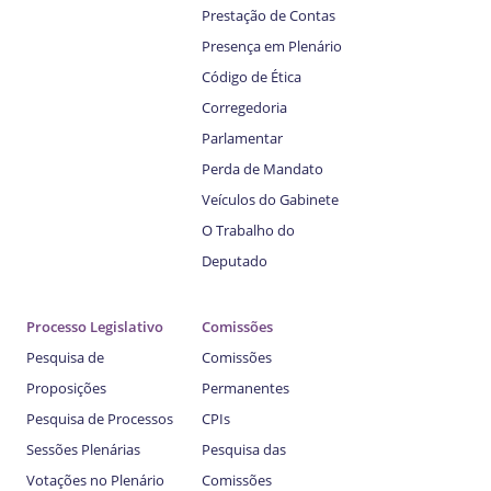
Prestação de Contas
Presença em Plenário
Código de Ética
Corregedoria
Parlamentar
Perda de Mandato
Veículos do Gabinete
O Trabalho do
Deputado
Processo Legislativo
Comissões
Pesquisa de
Comissões
Proposições
Permanentes
Pesquisa de Processos
CPIs
Sessões Plenárias
Pesquisa das
Votações no Plenário
Comissões