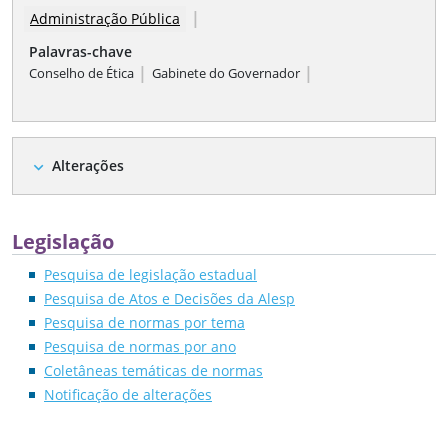
|
Administração Pública
Palavras-chave
|
|
Conselho de Ética
Gabinete do Governador
Alterações
expand_more
Legislação
Pesquisa de legislação estadual
Pesquisa de Atos e Decisões da Alesp
Pesquisa de normas por tema
Pesquisa de normas por ano
Coletâneas temáticas de normas
Notificação de alterações