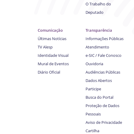
O Trabalho do
Deputado
Comunicação
Transparência
Últimas Notícias
Informações Públicas
TV Alesp
Atendimento
Identidade Visual
e-SIC / Fale Conosco
Mural de Eventos
Ouvidoria
Diário Oficial
Audiências Públicas
Dados Abertos
Participe
Busca do Portal
Proteção de Dados
Pessoais
Aviso de Privacidade
Cartilha