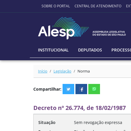
Ir para o conteúdo principal
SOBRE O PORTAL
CENTRAL DE ATENDIMENTO
EX
INSTITUCIONAL
DEPUTADOS
PROCESSO
Início
Legislação
Norma
Compartilhar:
Decreto nº 26.774, de 18/02/1987
Situação
Sem revogação expressa