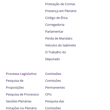
Prestação de Contas
Presença em Plenário
Código de Ética
Corregedoria
Parlamentar
Perda de Mandato
Veículos do Gabinete
O Trabalho do
Deputado
Processo Legislativo
Comissões
Pesquisa de
Comissões
Proposições
Permanentes
Pesquisa de Processos
CPIs
Sessões Plenárias
Pesquisa das
Votações no Plenário
Comissões