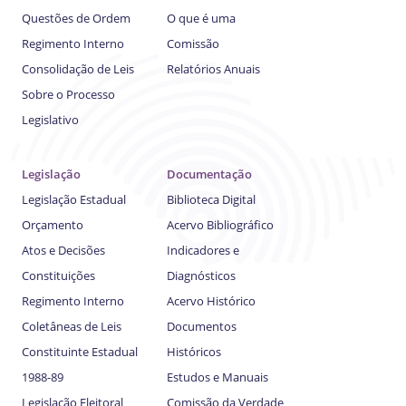
Questões de Ordem
O que é uma
Regimento Interno
Comissão
Consolidação de Leis
Relatórios Anuais
Sobre o Processo
Legislativo
Legislação
Documentação
Legislação Estadual
Biblioteca Digital
Orçamento
Acervo Bibliográfico
Atos e Decisões
Indicadores e
Constituições
Diagnósticos
Regimento Interno
Acervo Histórico
Coletâneas de Leis
Documentos
Constituinte Estadual
Históricos
1988-89
Estudos e Manuais
Legislação Eleitoral
Comissão da Verdade