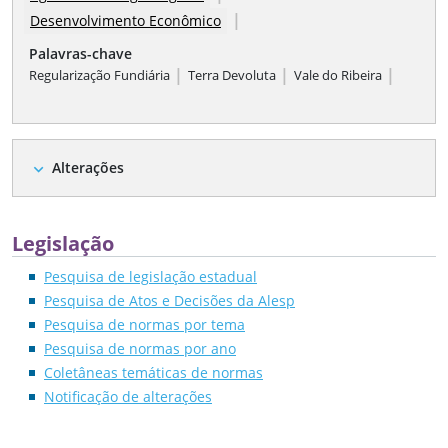
|
Desenvolvimento Econômico
Palavras-chave
|
|
|
Regularização Fundiária
Terra Devoluta
Vale do Ribeira
Alterações
expand_more
Legislação
Pesquisa de legislação estadual
Pesquisa de Atos e Decisões da Alesp
Pesquisa de normas por tema
Pesquisa de normas por ano
Coletâneas temáticas de normas
Notificação de alterações