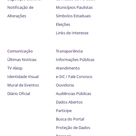
Notificação de
Municípios Paulistas
Alterações
Símbolos Estaduais
Eleições
Links de Interesse
Comunicação
Transparência
Últimas Notícias
Informações Públicas
TV Alesp
Atendimento
Identidade Visual
e-SIC / Fale Conosco
Mural de Eventos
Ouvidoria
Diário Oficial
Audiências Públicas
Dados Abertos
Participe
Busca do Portal
Proteção de Dados
Pessoais