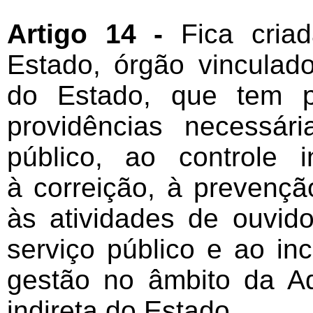
Artigo 14 -
Fica criad
Estado, órgão vinculad
do Estado, que tem p
providências necessár
público, ao controle i
à correição, à prevenç
às atividades de ouvid
serviço público e ao in
gestão no âmbito da Ad
indireta do Estado.