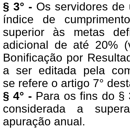
§ 3° -
Os servidores de u
índice de cumpriment
superior às metas de
adicional de até 20% (
Bonificação por Resulta
a ser editada pela com
se refere o artigo 7° des
§ 4° -
Para os fins do § 
considerada a super
apuração anual.