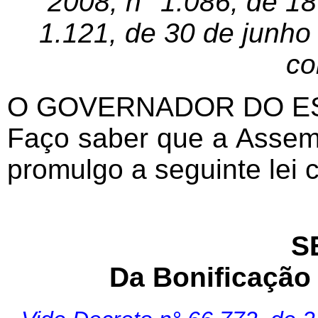
2008, n° 1.086, de 18
1.121, de 30 de junho
co
O GOVERNADOR DO ES
Faço saber que a Assemb
promulgo a seguinte lei
S
Da Bonificação