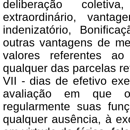
deliberação coletiv
extraordinário, vanta
indenizatório, Bonifi
outras vantagens de m
valores referentes a
qualquer das parcelas ref
VII - dias de efetivo ex
avaliação em que o 
regularmente suas fun
qualquer ausência, à ex