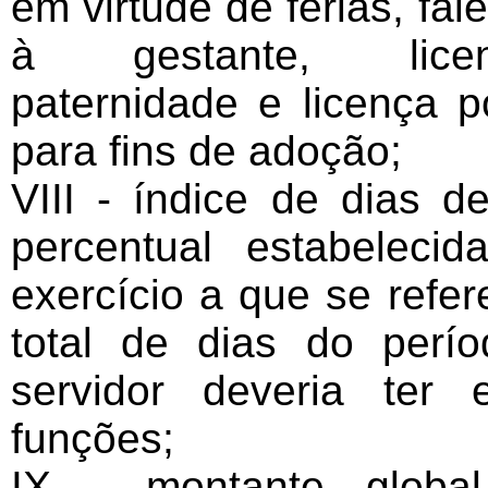
em virtude de férias, fal
à gestante, licenç
paternidade e licença p
para fins de adoção;
VIII - índice de dias de
percentual estabeleci
exercício a que se refere
total de dias do per
servidor deveria ter 
funções;
IX - montante global