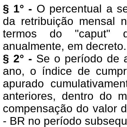
§ 1° -
O percentual a se
da retribuição mensal 
termos do "caput" de
anualmente, em decreto.
§ 2° -
Se o período de av
ano, o índice de cump
apurado cumulativamen
anteriores, dentro do
compensação do valor d
- BR no período subsequ