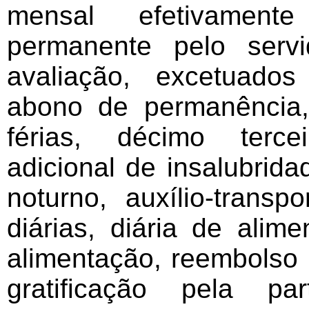
mensal efetivament
permanente pelo serv
avaliação, excetuado
abono de permanência
férias, décimo terceir
adicional de insalubrida
noturno, auxílio-transpo
diárias, diária de alim
alimentação, reembolso
gratificação pela p