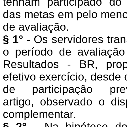
tenham participado do
das metas em pelo menos
de avaliação.
§ 1° -
Os servidores tran
o período de avaliação
Resultados - BR, pro
efetivo exercício, desd
de participação pr
artigo, observado o dis
complementar.
§ 2° -
Na hipótese do