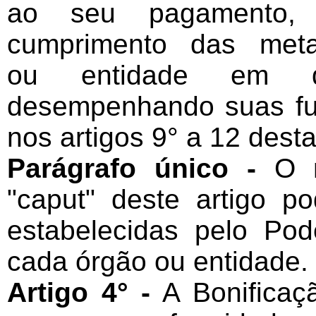
ao seu pagamento, 
cumprimento das meta
ou entidade em q
desempenhando suas fu
nos artigos 9° a 12 dest
Parágrafo único -
O 
"caput" deste artigo p
estabelecidas pelo Pod
cada órgão ou entidade.
Artigo 4° -
A Bonificaç