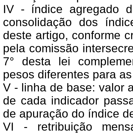
IV - índice agregado 
consolidação dos índic
deste artigo, conforme c
pela comissão intersecret
7° desta lei compleme
pesos diferentes para as
V - linha de base: valor
de cada indicador passa
de apuração do índice d
VI - retribuição mensa