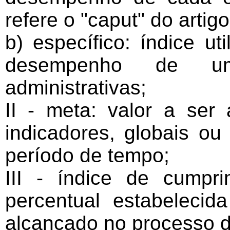
refere o "caput" do artig
b) específico: índice ut
desempenho de u
administrativas;
II - meta: valor a se
indicadores, globais ou
período de tempo;
III - índice de cumpr
percentual estabelecid
alcançado no processo d