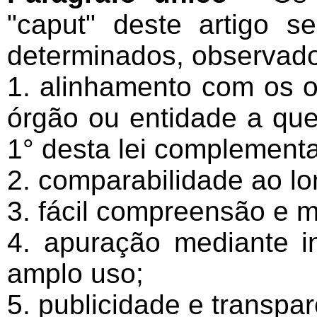
"caput" deste artigo s
determinados, observados
1. alinhamento com os o
órgão ou entidade a que 
1° desta lei complementa
2. comparabilidade ao l
3. fácil compreensão e m
4. apuração mediante i
amplo uso;
5. publicidade e transpa