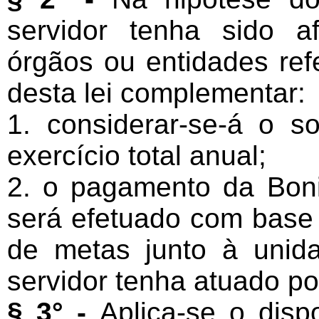
servidor tenha sido a
órgãos ou entidades refe
desta lei complementar:
1. considerar-se-á o s
exercício total anual;
2. o pagamento da Boni
será efetuado com base
de metas junto à unid
servidor tenha atuado po
§ 3° -
Aplica-se o disp