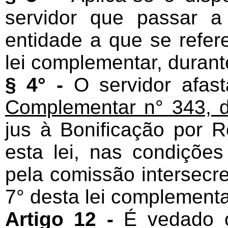
servidor que passar a
entidade a que se refere
lei complementar, durant
§ 4° -
O servidor afa
Complementar n° 343, d
jus à Bonificação por R
esta lei, nas condiçõe
pela comissão intersecret
7° desta lei complementa
Artigo 12 -
É vedado o