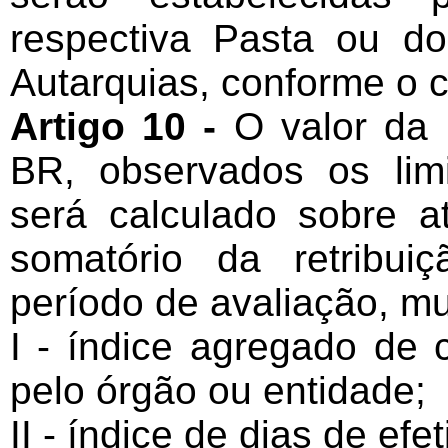
respectiva Pasta ou do
Autarquias, conforme o 
Artigo 10 -
O valor da 
BR, observados os limi
será calculado sobre a
somatório da retribu
período de avaliação, mul
I - índice agregado de
pelo órgão ou entidade;
II - índice de dias de efe