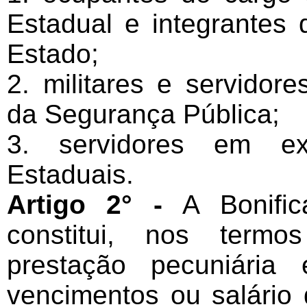
Estadual e integrantes 
Estado;
2. militares e servidor
da Segurança Pública;
3. servidores em exe
Estaduais.
Artigo 2° -
A Bonific
constitui, nos termo
prestação pecuniária 
vencimentos ou salário 