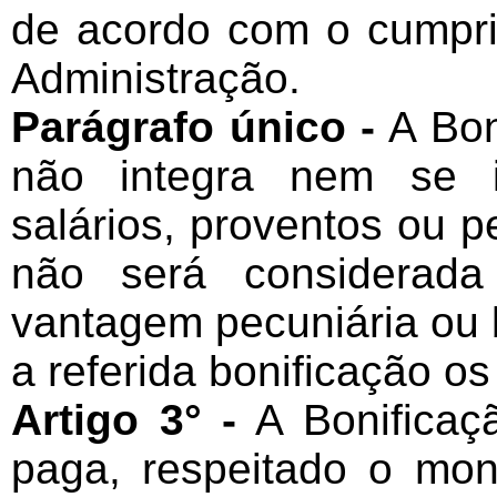
de acordo com o cumpri
Administração.
Parágrafo único -
A Bon
não integra nem se i
salários, proventos ou p
não será considerada
vantagem pecuniária ou b
a referida bonificação o
Artigo 3° -
A Bonificaç
paga, respeitado o mon