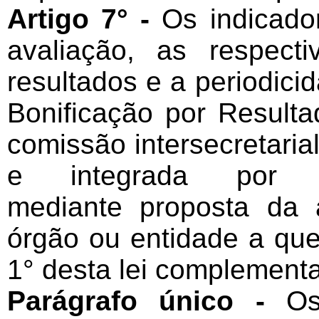
Artigo 7° -
Os indicador
avaliação, as respec
resultados e a periodici
Bonificação por Resulta
comissão intersecretarial
e integrada por S
mediante proposta da
órgão ou entidade a que 
1° desta lei complement
Parágrafo único -
Os 