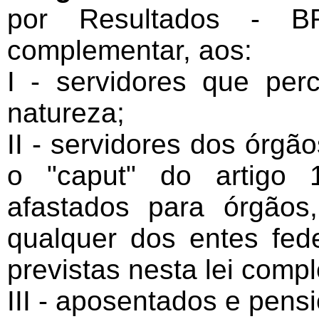
por Resultados - B
complementar, aos:
I - servidores que p
natureza;
II - servidores dos órgã
o "caput" do artigo 
afastados para órgãos
qualquer dos entes fede
previstas nesta lei comp
III - aposentados e pensi