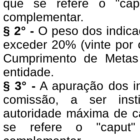
que se refere o "cap
complementar.
§ 2° -
O peso dos indica
exceder 20% (vinte por 
Cumprimento de Metas
entidade.
§ 3° -
A apuração dos in
comissão, a ser inst
autoridade máxima de c
se refere o "caput"