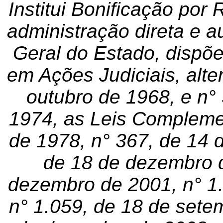
Institui Bonificação por
administração direta e au
Geral do Estado, dispõe
em Ações Judiciais, alte
outubro de 1968, e n°
1974, as Leis Compleme
de 1978, n° 367, de 14 
de 18 de dezembro d
dezembro de 2001, n° 1.
n° 1.059, de 18 de sete