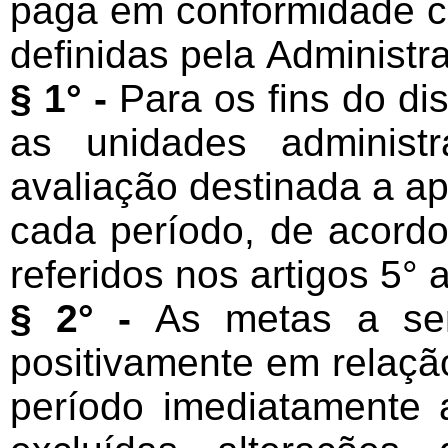
paga em conformidade 
definidas pela Administr
§ 1° -
Para os fins do di
as unidades administ
avaliação destinada a ap
cada período, de acord
referidos nos artigos 5° 
§ 2° -
As metas a ser
positivamente em relaç
período imediatamente a