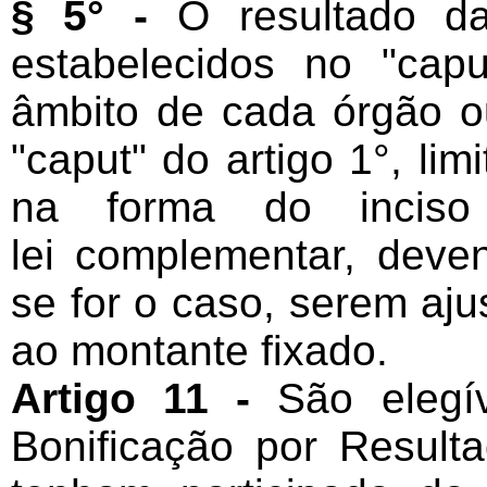
§ 5° -
O resultado da
estabelecidos no "cap
âmbito de cada órgão o
"caput" do artigo 1°, li
na forma do inciso
lei complementar, deven
se for o caso, serem aj
ao montante fixado.
Artigo 11 -
São elegív
Bonificação por Result