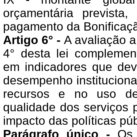
orçamentária prevista
pagamento da Bonificaçã
Artigo 6° -
A avaliação a
4° desta lei complemen
em indicadores que dever
desempenho institucional
recursos e no uso d
qualidade dos serviços
impacto das políticas pú
Parágrafo único -
Os 