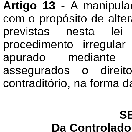
Artigo 13 -
A manipula
com o propósito de alter
previstas nesta lei 
procedimento irregula
apurado mediante pr
assegurados o dire
contraditório, na forma da
SE
Da Controlado