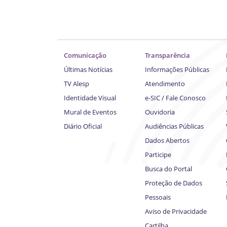
Comunicação
Transparência
Últimas Notícias
Informações Públicas
TV Alesp
Atendimento
Identidade Visual
e-SIC / Fale Conosco
Mural de Eventos
Ouvidoria
Diário Oficial
Audiências Públicas
Dados Abertos
Participe
Busca do Portal
Proteção de Dados
Pessoais
Aviso de Privacidade
Cartilha