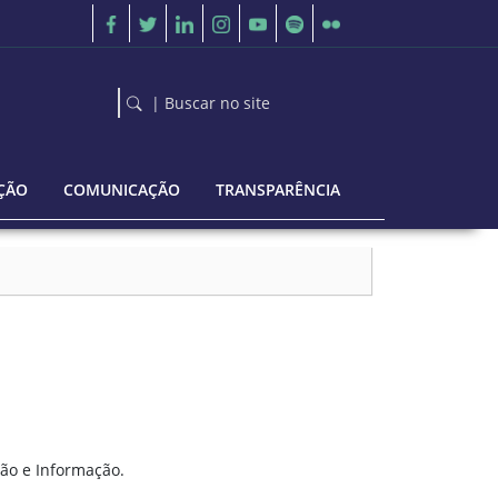
| Buscar no site
ÇÃO
COMUNICAÇÃO
TRANSPARÊNCIA
ão e Informação.