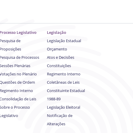
Processo Legislativo
Legislação
Pesquisa de
Legislação Estadual
Proposições
Orçamento
Pesquisa de Processos
Atos e Decisões
Sessões Plenárias
Constituições
Votações no Plenário
Regimento Interno
Questões de Ordem
Coletâneas de Leis
Regimento Interno
Constituinte Estadual
Consolidação de Leis
1988-89
Sobre o Processo
Legislação Eleitoral
Legislativo
Notificação de
Alterações