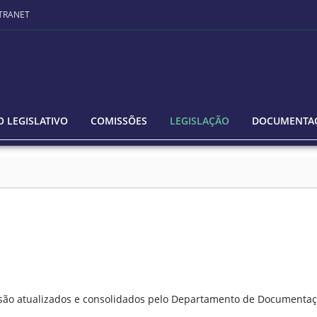
TRANET
 LEGISLATIVO
COMISSÕES
LEGISLAÇÃO
DOCUMENTA
o são atualizados e consolidados pelo Departamento de Documentaç