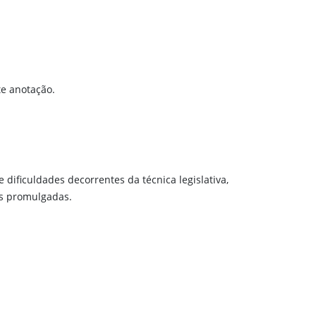
te anotação.
dificuldades decorrentes da técnica legislativa,
is promulgadas.