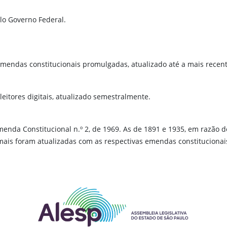
elo Governo Federal.
emendas constitucionais promulgadas, atualizado até a mais recen
eitores digitais, atualizado semestralmente.
nda Constitucional n.º 2, de 1969. As de 1891 e 1935, em razão de 
ais foram atualizadas com as respectivas emendas constituciona