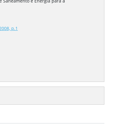
 de Saneamento e Energia para a
2008, p.1