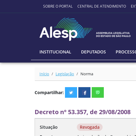
Ir para o conteúdo principal
SOBRE O PORTAL
CENTRAL DE ATENDIMENTO
EX
INSTITUCIONAL
DEPUTADOS
PROCESSO
Início
Legislação
Norma
Compartilhar:
Decreto nº 53.357, de 29/08/2008
Situação
Revogada