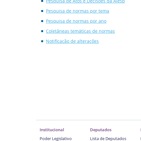
Pesquisa de Atos e Decisões da Alesp
Pesquisa de normas por tema
Pesquisa de normas por ano
Coletâneas temáticas de normas
Notificação de alterações
Institucional
Deputados
Poder Legislativo
Lista de Deputados