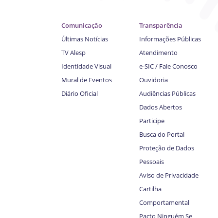
Comunicação
Transparência
Últimas Notícias
Informações Públicas
TV Alesp
Atendimento
Identidade Visual
e-SIC / Fale Conosco
Mural de Eventos
Ouvidoria
Diário Oficial
Audiências Públicas
Dados Abertos
Participe
Busca do Portal
Proteção de Dados
Pessoais
Aviso de Privacidade
Cartilha
Comportamental
Pacto Ninguém Se