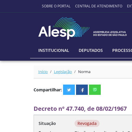
Ir para o conteúdo principal
SOBRE O PORTAL
CENTRAL DE ATENDIMENTO
EX
INSTITUCIONAL
DEPUTADOS
PROCESSO
Início
Legislação
Norma
Compartilhar:
Decreto nº 47.740, de 08/02/1967
Situação
Revogada