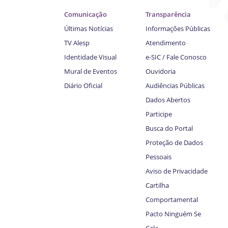
Comunicação
Transparência
Últimas Notícias
Informações Públicas
TV Alesp
Atendimento
Identidade Visual
e-SIC / Fale Conosco
Mural de Eventos
Ouvidoria
Diário Oficial
Audiências Públicas
Dados Abertos
Participe
Busca do Portal
Proteção de Dados
Pessoais
Aviso de Privacidade
Cartilha
Comportamental
Pacto Ninguém Se