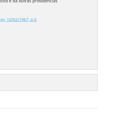
nsito e dá outras providências
vo, 10/02/1967, p.6