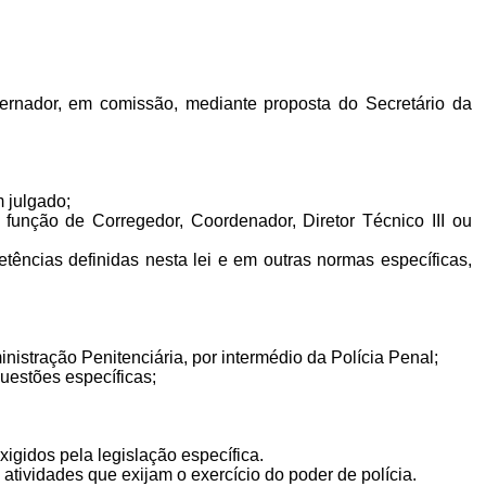
vernador, em comissão, mediante proposta do Secretário da
em julgado;
 função de Corregedor, Coordenador, Diretor Técnico III ou
etências definidas nesta lei e em outras normas específicas,
ministração Penitenciária, por intermédio da Polícia Penal;
uestões específicas;
xigidos pela legislação específica.
atividades que exijam o exercício do poder de polícia.