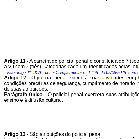
Artigo 11 -
A carreira de policial penal é constituída de 7 (se
a VII com 3 (três) Categorias cada um, identificadas pelas le
- Vide artigo 1°, IX-A, da
Lei Complementar n° 1.425, de 02/06/2025
, com e
Artigo 12 -
O policial penal exercerá suas atividades em p
condições precárias de segurança, cumprimento de horário irr
de suas atribuições.
Parágrafo único -
O policial penal exercerá suas atribuiç
ensino e à difusão cultural.
Artigo 13 -
São atribuições do policial penal: