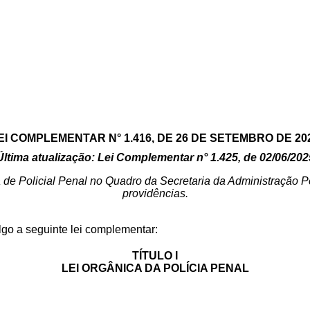
EI COMPLEMENTAR N° 1.416, DE 26 DE SETEMBRO DE 20
Última atualização: Lei Complementar n° 1.425, de 02/06/202
ra de Policial Penal no Quadro da Secretaria da Administração Pe
providências.
lgo a seguinte lei complementar:
TÍTULO I
LEI ORGÂNICA DA POLÍCIA PENAL