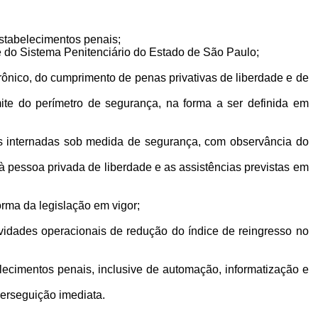
estabelecimentos penais;
de do Sistema Penitenciário do Estado de São Paulo;
rônico, do cumprimento de penas privativas de liberdade e de
mite do perímetro de segurança, na forma a ser definida em
oas internadas sob medida de segurança, com observância do
a à pessoa privada de liberdade e as assistências previstas em
forma da legislação em vigor;
vidades operacionais de redução do índice de reingresso no
ecimentos penais, inclusive de automação, informatização e
perseguição imediata.