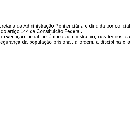
aria da Administração Penitenciária e dirigida por policial
 do artigo 144 da Constituição Federal.
 execução penal no âmbito administrativo, nos termos da
a segurança da população prisional, a ordem, a disciplina e a