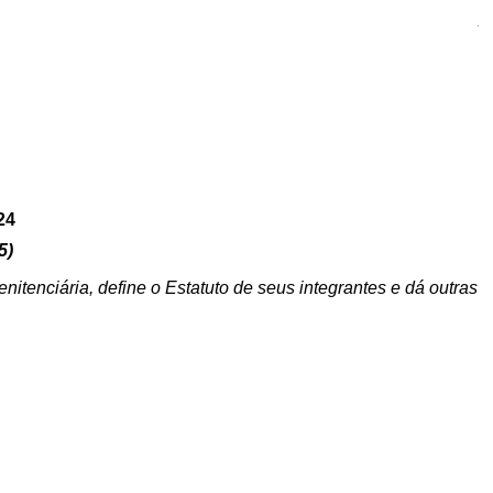
A
24
5)
nitenciária, define o Estatuto de seus integrantes e dá outras