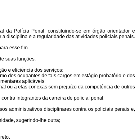
al da Polícia Penal, constituindo-se em órgão orientador e
 a disciplina e a regularidade das atividades policiais penais.
para esse fim.
o de suas funções;
;
ação e eficiência dos serviços;
como dos ocupantes de tais cargos em estágio probatório e dos
lamentares aplicáveis;
Penal ou a elas conexas sem prejuízo da competência de outros
 contra integrantes da carreira de policial penal.
sos administrativos disciplinares contra os policiais penais e,
unidade, sugerindo-lhe outra;
creto.