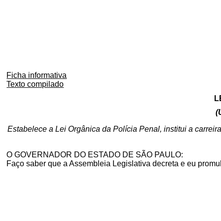
Ficha informativa
Texto compilado
L
(
Estabelece a Lei Orgânica da Polícia Penal, institui a carrei
O GOVERNADOR DO ESTADO DE SÃO PAULO:
Faço saber que a Assembleia Legislativa decreta e eu promu