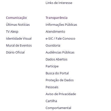
Links de Interesse
Comunicação
Transparência
Últimas Notícias
Informações Públicas
TV Alesp
Atendimento
Identidade Visual
e-SIC / Fale Conosco
Mural de Eventos
Ouvidoria
Diário Oficial
Audiências Públicas
Dados Abertos
Participe
Busca do Portal
Proteção de Dados
Pessoais
Aviso de Privacidade
Cartilha
Comportamental