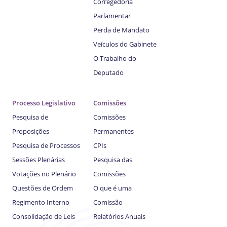
Corregedoria
Parlamentar
Perda de Mandato
Veículos do Gabinete
O Trabalho do
Deputado
Processo Legislativo
Comissões
Pesquisa de
Comissões
Proposições
Permanentes
Pesquisa de Processos
CPIs
Sessões Plenárias
Pesquisa das
Votações no Plenário
Comissões
Questões de Ordem
O que é uma
Regimento Interno
Comissão
Consolidação de Leis
Relatórios Anuais