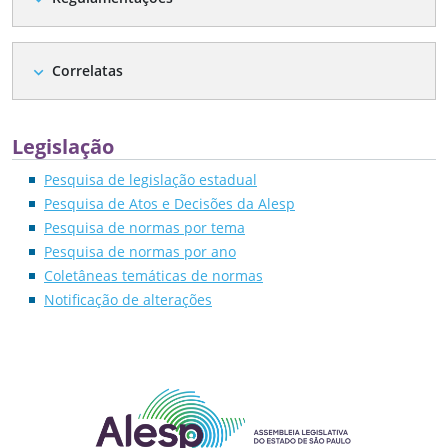
Correlatas
expand_more
Legislação
Pesquisa de legislação estadual
Pesquisa de Atos e Decisões da Alesp
Pesquisa de normas por tema
Pesquisa de normas por ano
Coletâneas temáticas de normas
Notificação de alterações