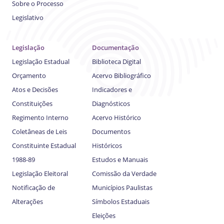
Sobre o Processo
Legislativo
Legislação
Documentação
Legislação Estadual
Biblioteca Digital
Orçamento
Acervo Bibliográfico
Atos e Decisões
Indicadores e
Constituições
Diagnósticos
Regimento Interno
Acervo Histórico
Coletâneas de Leis
Documentos
Constituinte Estadual
Históricos
1988-89
Estudos e Manuais
Legislação Eleitoral
Comissão da Verdade
Notificação de
Municípios Paulistas
Alterações
Símbolos Estaduais
Eleições