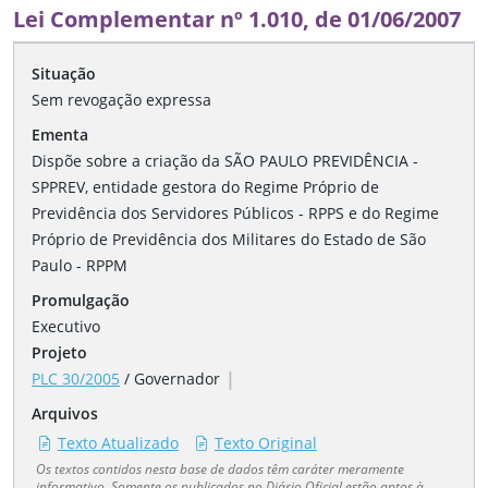
Lei Complementar nº 1.010, de 01/06/2007
Situação
Sem revogação expressa
Ementa
Dispõe sobre a criação da SÃO PAULO PREVIDÊNCIA -
SPPREV, entidade gestora do Regime Próprio de
Previdência dos Servidores Públicos - RPPS e do Regime
Próprio de Previdência dos Militares do Estado de São
Paulo - RPPM
Promulgação
Executivo
Projeto
|
PLC 30/2005
/
Governador
Arquivos
Texto Atualizado
Texto Original
Os textos contidos nesta base de dados têm caráter meramente
informativo. Somente os publicados no Diário Oficial estão aptos à